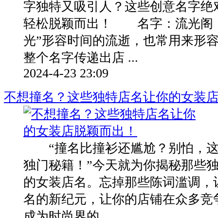
字独特又吸引人？这些创意名字绝
轻松脱颖而出！ 名字：流光阁
光”形容时间的流逝，也常用来形
整个名字传递出店 ...
2024-4-23 23:09
不想撞名？这些独特店名让你的女装
“撞名比撞衫还尴尬？别怕，这
独门秘籍！”今天就为你揭秘那些
的女装店名。忘掉那些陈词滥调，
名的新纪元，让你的店铺在众多竞
成为时尚界的 ...