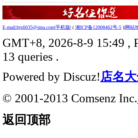
E-mail:bjx6035@sina.com
|
手机版
|
(
湘ICP备12008462号-5
)
|
网站
GMT+8, 2026-8-9 15:49
, 
13 queries .
Powered by Discuz!
店名大
© 2001-2013 Comsenz Inc.
返回顶部