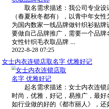
取名需求描述：我公司专业设
（春夏秋冬都有），以青中年女性
为国内数家一线品牌做针织衫贴牌
要做自己品牌推广，需要一个品
女性针织毛衣取品牌 ...
2022-8-28 07:25
女士内衣连锁店取名字 优雅好记
起名需求描述：女士内衣连锁店
时尚，优雅，好记，易推广，最好
如行业做的好的《都市丽人》，还