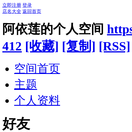
立即注册
登录
店名大全
返回首页
阿依莲的个人空间
http
412
[收藏]
[复制]
[RSS]
空间首页
主题
个人资料
好友