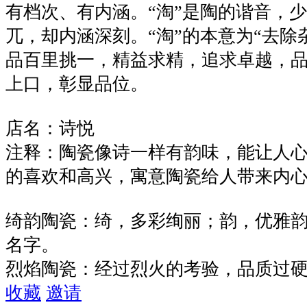
有档次、有内涵。“淘”是陶的谐音，少
兀，却内涵深刻。“淘”的本意为“去除
品百里挑一，精益求精，追求卓越，
上口，彰显品位。
店名：诗悦
注释：陶瓷像诗一样有韵味，能让人
的喜欢和高兴，寓意陶瓷给人带来内
绮韵陶瓷：绮，多彩绚丽；韵，优雅
名字。
烈焰陶瓷：经过烈火的考验，品质过
收藏
邀请