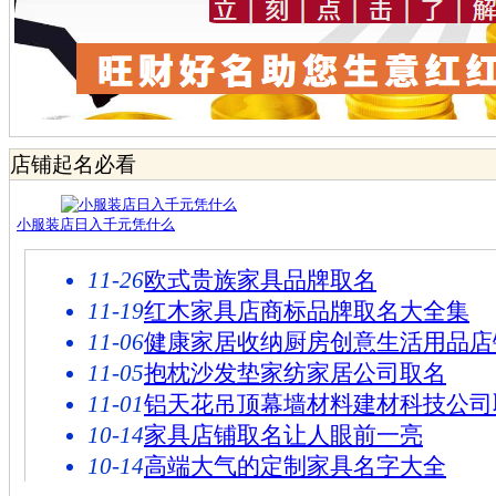
店铺起名必看
小服装店日入千元凭什么
11-26
欧式贵族家具品牌取名
11-19
红木家具店商标品牌取名大全集
11-06
健康家居收纳厨房创意生活用品店
11-05
抱枕沙发垫家纺家居公司取名
11-01
铝天花吊顶幕墙材料建材科技公司
10-14
家具店铺取名让人眼前一亮
10-14
高端大气的定制家具名字大全