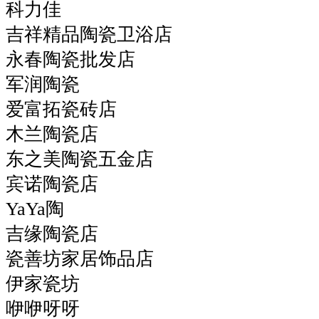
科力佳
吉祥精品陶瓷卫浴店
永春陶瓷批发店
军润陶瓷
爱富拓瓷砖店
木兰陶瓷店
东之美陶瓷五金店
宾诺陶瓷店
YaYa陶
吉缘陶瓷店
瓷善坊家居饰品店
伊家瓷坊
咿咿呀呀