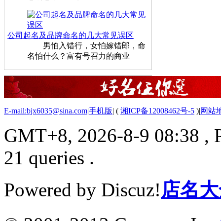
公司起名及品牌命名的几大常见误区
男怕入错行，女怕嫁错郎，命
名怕什么？富有号召力的商业
E-mail:bjx6035@sina.com
|
手机版
|
(
湘ICP备12008462号-5
)
|
网站
GMT+8, 2026-8-9 08:38
, 
21 queries .
Powered by Discuz!
店名大