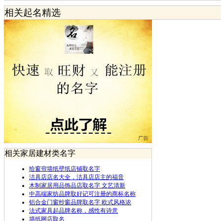
相关起名精选
相关家居建材类名字
给窗帘墙纸壁纸店铺取名字
洁具店店名大全，洁具店店主的福音
木制家居用品饰品店取名字 文艺清新
中高端家纺品牌取好记可注册的商标名称
铝合金门窗纱窗品牌取名字 欧式风格浓
法式家具起品牌名称，感性有诗意
墙纸网店取名