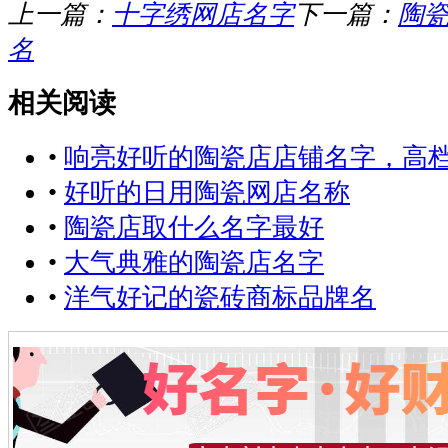
上一篇：
十字绣网店名字
下一篇：
陶瓷
名
相关阅读
•
响亮好听的陶瓷店店铺名字，高
•
好听的日用陶瓷网店名称
•
陶瓷店取什么名字最好
•
大气典雅的陶瓷店名字
•
洋气好记的瓷砖商标品牌名