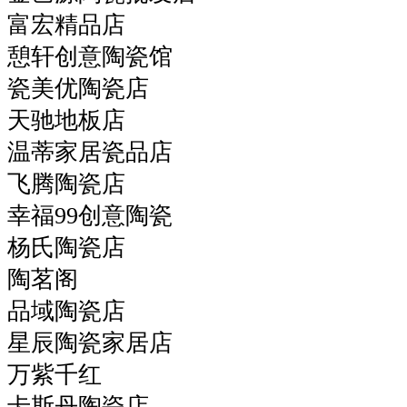
富宏精品店
憩轩创意陶瓷馆
瓷美优陶瓷店
天驰地板店
温蒂家居瓷品店
飞腾陶瓷店
幸福99创意陶瓷
杨氏陶瓷店
陶茗阁
品域陶瓷店
星辰陶瓷家居店
万紫千红
卡斯丹陶瓷店