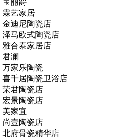
宝丽爵
霖艺家居
金迪尼陶瓷店
泽马欧式陶瓷店
雅合泰家居店
君澜
万家乐陶瓷
喜千居陶瓷卫浴店
荣君陶瓷店
宏景陶瓷店
美家宜
尚壹陶瓷店
北府骨瓷精华店