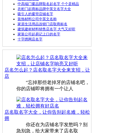
中高端门窗品牌取名起名字 个个是精品
衣柜门起商标品牌中英文名字大全
吸引人的窗帘店铺名字
装饰材料公司中英文名称
家居生活用品连锁门店取商标名
建筑建材材料销售店名字 大气又好听
家装公司起易记上口的名字
十字绣网店名字
店名怎么起？店名取名字大全来支招，让
店
“忘掉那些老掉牙的店铺名吧，
你的店铺即将拥有一个让人
店名取名字大全，让你告别起名难，轻松
拥
你还在为店铺名字发愁吗？别
急别急，给大家带来了店名取