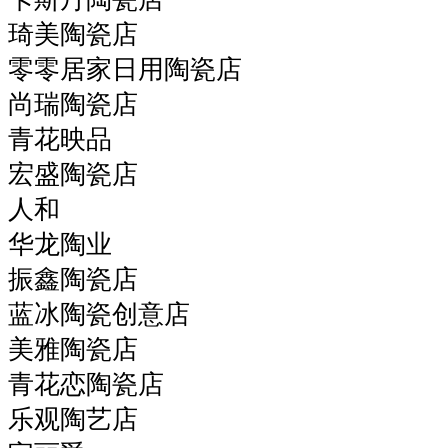
琦美陶瓷店
零零居家日用陶瓷店
尚瑞陶瓷店
青花映品
宏盛陶瓷店
人和
华龙陶业
振鑫陶瓷店
蓝冰陶瓷创意店
美雅陶瓷店
青花恋陶瓷店
乐观陶艺店