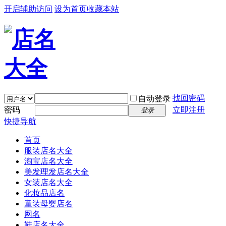
开启辅助访问
设为首页
收藏本站
找回密码
自动登录
密码
立即注册
登录
快捷导航
首页
服装店名大全
淘宝店名大全
美发理发店名大全
女装店名大全
化妆品店名
童装母婴店名
网名
鞋店名大全