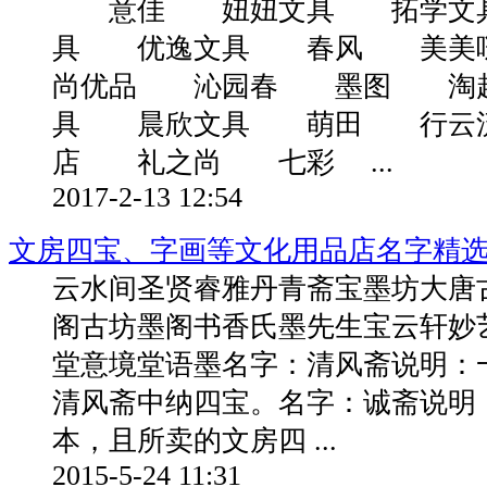
意佳 妞妞文具 拓学文
具 优逸文具 春风 美美
尚优品 沁园春 墨图 淘
具 晨欣文具 萌田 行云
店 礼之尚 七彩 ...
2017-2-13 12:54
文房四宝、字画等文化用品店名字精
云水间圣贤睿雅丹青斋宝墨坊大唐
阁古坊墨阁书香氏墨先生宝云轩妙
堂意境堂语墨名字：清风斋说明：
清风斋中纳四宝。名字：诚斋说明
本，且所卖的文房四 ...
2015-5-24 11:31