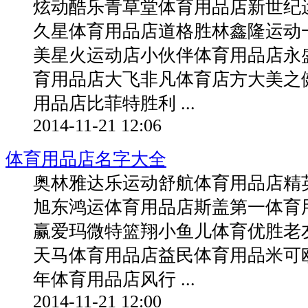
炫动酷乐青草堂体育用品店新世纪
久星体育用品店道格胜林鑫隆运动
美星火运动店小伙伴体育用品店永
育用品店大飞非凡体育店方大美之
用品店比菲特胜利 ...
2014-11-21 12:06
体育用品店名字大全
奥林雅达乐运动舒航体育用品店精
旭东鸿运体育用品店斯盖第一体育
赢爱玛微特篮翔小鱼儿体育优胜老
天马体育用品店益民体育用品米可
年体育用品店风行 ...
2014-11-21 12:00