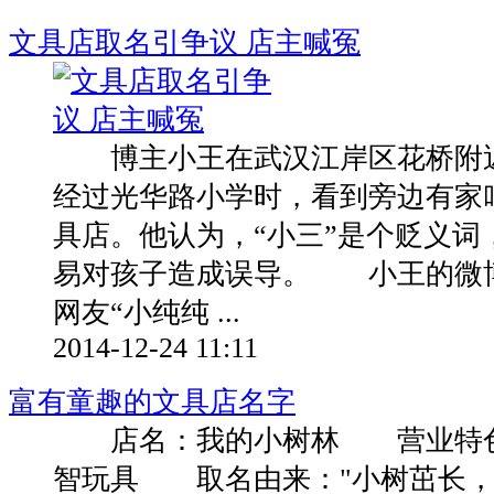
文具店取名引争议 店主喊冤
博主小王在武汉江岸区花桥附近
经过光华路小学时，看到旁边有家叫
具店。他认为，“小三”是个贬义词
易对孩子造成误导。 小王的微
网友“小纯纯 ...
2014-12-24 11:11
富有童趣的文具店名字
店名：我的小树林 营业特色
智玩具 取名由来："小树茁长，