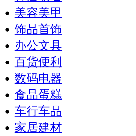
美容美甲
饰品首饰
办公文具
百货便利
数码电器
食品蛋糕
车行车品
家居建材