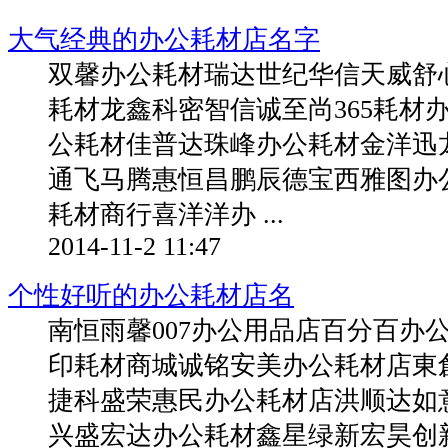
大气经典的办公耗材店名字
双馨办公耗材瑞达世纪华信天威舒
耗材龙鑫科密智信诚至尚365耗材
公耗材佳普达珠峰办公耗材金洋迅
通飞马腾惠恒昌鹏辰德宝西雅图办
耗材商行喜洋洋办 ...
2014-11-2 11:47
个性好听的办公耗材店名
南恒雨馨007办公用品店百分百办
印耗材商城诚铭安美办公耗材店東
捷科盛荣惠民办公耗材店洪顺达如
兴盛宏达办公耗材鑫星绿新宏昊创