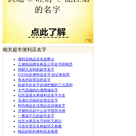
相关超市便利店名字
便利店精品店名加释义
土猪肉品牌名称及公司名字的构思
招财又吉利的超市名字
O2O社区便利店名字 好记有创意
有名的杂货店的名字
给超市起名字必须把握的三点原则
大气高端的白酒商城名字
社区蔬菜水果便利店名字大全
充满日式味的杂货店名字
时尚精品生活用品店店铺名字
开猪肉店起什么名字指导示例
一看就不忘的超市名字
社区水果店名字好听又易记
日杂百货店名称贴切又典雅
精品好听的便利店名推荐