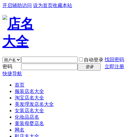
开启辅助访问
设为首页
收藏本站
找回密码
自动登录
密码
立即注册
登录
快捷导航
首页
服装店名大全
淘宝店名大全
美发理发店名大全
女装店名大全
化妆品店名
童装母婴店名
网名
鞋店名大全