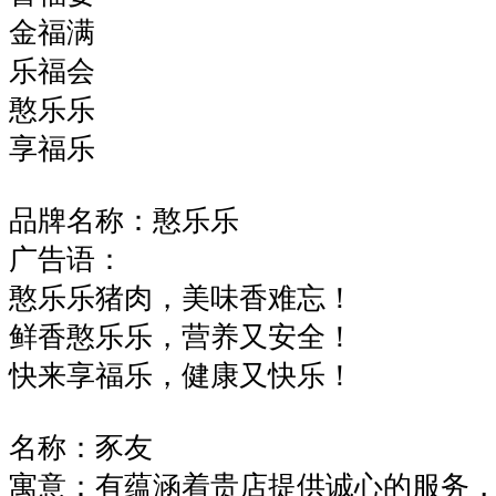
金福满
乐福会
憨乐乐
享福乐
品牌名称：憨乐乐
广告语：
憨乐乐猪肉，美味香难忘！
鲜香憨乐乐，营养又安全！
快来享福乐，健康又快乐！
名称：豕友
寓意：有蕴涵着贵店提供诚心的服务