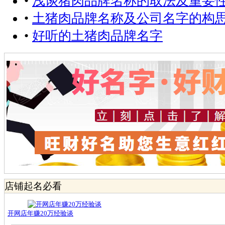
•
浅谈猪肉品牌名称的取法及重要
•
土猪肉品牌名称及公司名字的构
•
好听的土猪肉品牌名字
店铺起名必看
开网店年赚20万经验谈