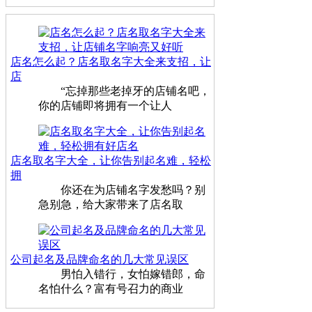
店名怎么起？店名取名字大全来支招，让
店
“忘掉那些老掉牙的店铺名吧，
你的店铺即将拥有一个让人
店名取名字大全，让你告别起名难，轻松
拥
你还在为店铺名字发愁吗？别
急别急，给大家带来了店名取
公司起名及品牌命名的几大常见误区
男怕入错行，女怕嫁错郎，命
名怕什么？富有号召力的商业