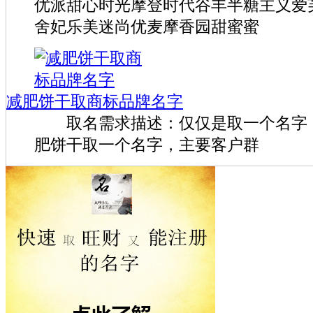
优派甜心时光摩登时代谷丰半糖主义爱
舍妃乐美迷尚优麦摩香园甜蜜蜜
减肥饼干取商标品牌名字
取名需求描述：仅仅是取一个名字，
肥饼干取一个名字，主要客户群