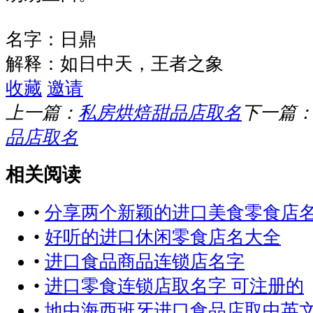
名字：日鼎
解释：如日中天，王者之象
收藏
邀请
上一篇：
私房烘焙甜品店取名
下一篇
品店取名
相关阅读
•
分享两个新颖的进口美食零食店
•
好听的进口休闲零食店名大全
•
进口食品商品连锁店名字
•
进口零食连锁店取名字 可注册的
•
地中海西班牙进口食品店取中英