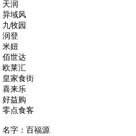
天润
异域风
九牧园
润登
米妞
佰世达
欧莱汇
皇家食街
喜来乐
好益购
零点食客
名字：百福源