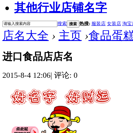
其他行业店铺名字
搜索
热搜:
服装店
女装店
淘宝
搜索
店名大全
›
主页
›
食品蛋
进口食品店店名
2015-8-4 12:06
|
评论: 0