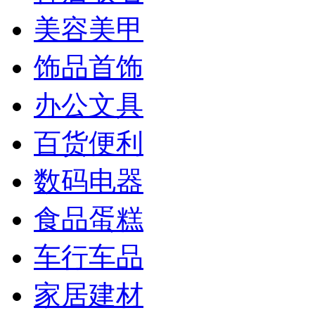
美容美甲
饰品首饰
办公文具
百货便利
数码电器
食品蛋糕
车行车品
家居建材