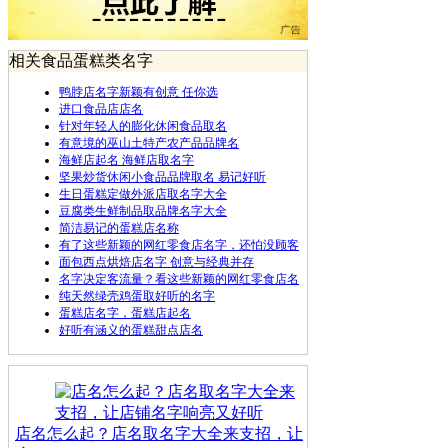
相关食品蛋糕类名字
鸭脖店名字新颖有创意 任你选
进口食品店店名
针对年轻人的膨化休闲食品取名
有意境的巫山土特产农产品品牌名
海鲜店起名 海鲜店取名字
坚果炒货休闲小食品品牌取名 易记好听
生日蛋糕定做外派店取名字大全
豆腐类生鲜制品取品牌名字大全
简洁易记的蛋糕店名称
有了这些新颖的网红零食店名字，还怕没顾客
面包西点烘焙店名字 创意与经典并存
名字决定客流量？看这些新颖的网红零食店名
纯天然绿壳鸡蛋取好听的名字
蛋糕店名字，蛋糕店起名
好听有涵义的蛋糕甜点店名
店名怎么起？店名取名字大全来支招，让