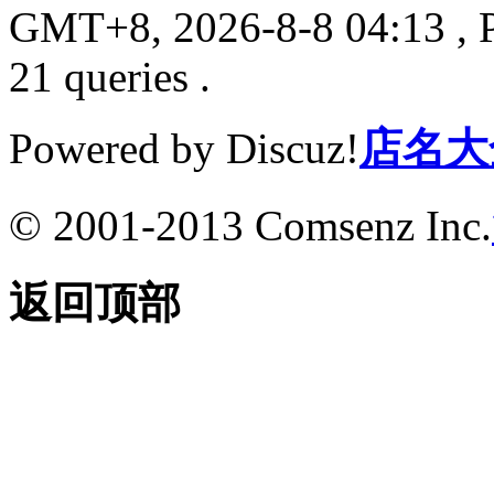
GMT+8, 2026-8-8 04:13
, 
21 queries .
Powered by Discuz!
店名大
© 2001-2013 Comsenz Inc.
返回顶部