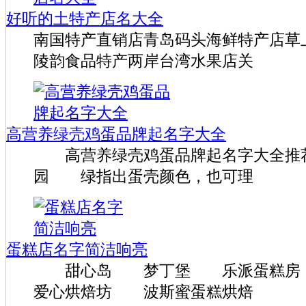
好听的土特产店名大全
南国特产直销店青岛码头海鲜特产店草
陵韵食品特产两岸台湾水果店关
高营养绿壳鸡蛋品牌起名字大全
高营养绿壳鸡蛋品牌起名字大全推
园 绿指出蛋壳颜色，也可理
蛋糕店名字简洁响亮
甜心岛 梦丁堡 乐派蛋糕
爱心烘焙坊 波斯蜜蛋糕烘焙