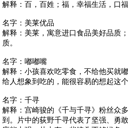
解释：百，百姓；福，幸福生活，口
名字：美莱优品
解释：美莱，寓意进口食品美好品质
质。
名字：嘟嘟嘴
解释：小孩喜欢吃零食，不给他买就
给人想象到吃的，能很容易的想起这
名字：千寻
解释：宫崎骏的《千与千寻》粉丝众
到。片中的荻野千寻代表了坚强、勇