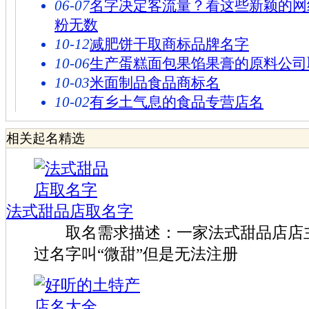
06-07
名字决定客流量？看这些新颖的网
粉无数
10-12
减肥饼干取商标品牌名字
10-06
生产蛋糕面包果馅果膏的原料公司
10-03
米面制品食品商标名
10-02
有乡土气息的食品专营店名
相关起名精选
法式甜品店取名字
取名需求描述：一家法式甜品店店主
过名字叫“微甜”但是无法注册