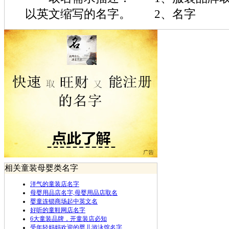
以英文缩写的名字。 2、名字
相关童装母婴类名字
洋气的童装店名字
母婴用品店名字,母婴用品店取名
婴童连锁商场起中英文名
好听的童鞋网店名字
6大童装品牌，开童装店必知
受年轻妈妈欢迎的婴儿游泳馆名字