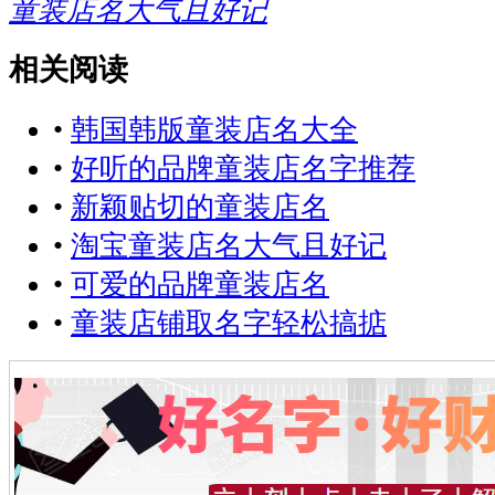
童装店名大气且好记
相关阅读
•
韩国韩版童装店名大全
•
好听的品牌童装店名字推荐
•
新颖贴切的童装店名
•
淘宝童装店名大气且好记
•
可爱的品牌童装店名
•
童装店铺取名字轻松搞掂