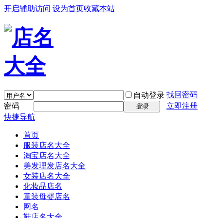
开启辅助访问
设为首页
收藏本站
找回密码
自动登录
密码
立即注册
登录
快捷导航
首页
服装店名大全
淘宝店名大全
美发理发店名大全
女装店名大全
化妆品店名
童装母婴店名
网名
鞋店名大全