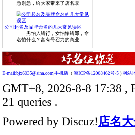
急别急，给大家带来了店名取
公司起名及品牌命名的几大常见误区
男怕入错行，女怕嫁错郎，命
名怕什么？富有号召力的商业
E-mail:bjx6035@sina.com
|
手机版
|
(
湘ICP备12008462号-5
)
|
网站
GMT+8, 2026-8-8 17:38
, 
21 queries .
Powered by Discuz!
店名大