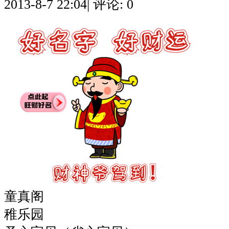
2013-8-7 22:04
|
评论: 0
童真阁
稚乐园