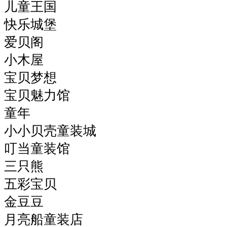
儿童王国
快乐城堡
爱贝阁
小木屋
宝贝梦想
宝贝魅力馆
童年
小小贝壳童装城
叮当童装馆
三只熊
五彩宝贝
金豆豆
月亮船童装店