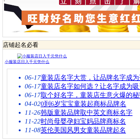
店铺起名必看
小服装店日入千元凭什么
06-17
童装店名字大赏，让品牌名字成为
06-17
童装店名字如何选？让名字成为吸
06-17
取个好名字，童装店生意火爆的秘
04-02
0到6岁宝宝童装起商标品牌名
11-26
韩版童装品牌取中英文商标名字
11-22
时尚母婴孕妇宝妈品牌商标名
11-08
英伦美国风男女童装品牌起名