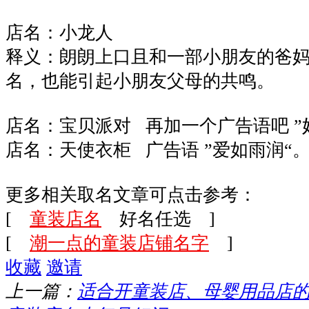
店名：小龙人
释义：朗朗上口且和一部小朋友的爸
名，也能引起小朋友父母的共鸣。
店名：宝贝派对 再加一个广告语吧 ”
店名：天使衣柜 广告语 ”爱如雨润“
更多相关取名文章可点击参考：
[
童装店名
好名任选 ]
[
潮一点的童装店铺名字
]
收藏
邀请
上一篇：
适合开童装店、母婴用品店