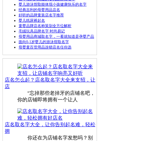
婴儿游泳馆取能体现小孩健康快乐的名字
经典吉利的母婴用品店名
好听的品牌童装店名字推荐
婴儿纸尿裤起名
童婴品牌店名称策划全方位解析
毛绒玩具品牌名字 时尚易记
母婴用品商城取名字，一看就知道是孕婴产品
面向0-1岁婴儿的游泳馆取名字
母婴童百货用品连锁店名任你选
店名怎么起？店名取名字大全来支招，让
店
“忘掉那些老掉牙的店铺名吧，
你的店铺即将拥有一个让人
店名取名字大全，让你告别起名难，轻松
拥
你还在为店铺名字发愁吗？别