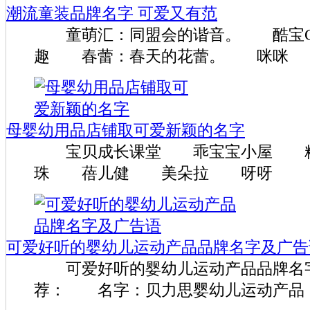
潮流童装品牌名字 可爱又有范
童萌汇：同盟会的谐音。 酷宝Co
趣 春蕾：春天的花蕾。 咪咪
母婴幼用品店铺取可爱新颖的名字
宝贝成长课堂 乖宝宝小屋 
珠 蓓儿健 美朵拉 呀呀
可爱好听的婴幼儿运动产品品牌名字及广告
可爱好听的婴幼儿运动产品品牌名
荐： 名字：贝力思婴幼儿运动产品