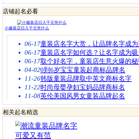
店铺起名必看
小服装店日入千元凭什么
06-17
童装店名字大赏，让品牌名字成为
06-17
童装店名字如何选？让名字成为吸
06-17
取个好名字，童装店生意火爆的秘
04-02
0到6岁宝宝童装起商标品牌名
11-26
韩版童装品牌取中英文商标名字
11-22
时尚母婴孕妇宝妈品牌商标名
11-08
英伦美国风男女童装品牌起名
相关起名精选