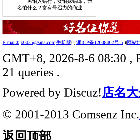
男怕入错行，女怕嫁错郎，命
名怕什么？富有号召力的商业
E-mail:bjx6035@sina.com
|
手机版
|
(
湘ICP备12008462号-5
)
|
网站
GMT+8, 2026-8-6 08:30
, 
21 queries .
Powered by Discuz!
店名大
© 2001-2013 Comsenz Inc.
返回顶部