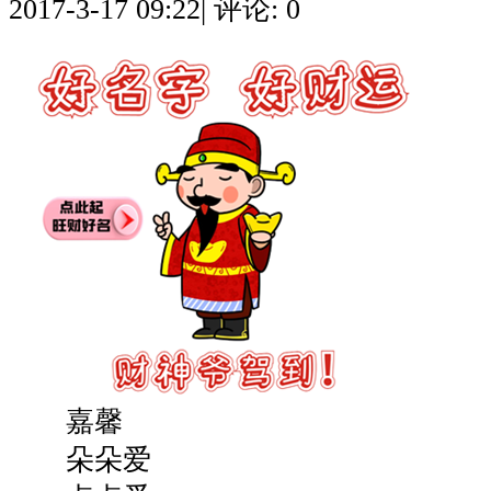
2017-3-17 09:22
|
评论: 0
嘉馨
朵朵爱