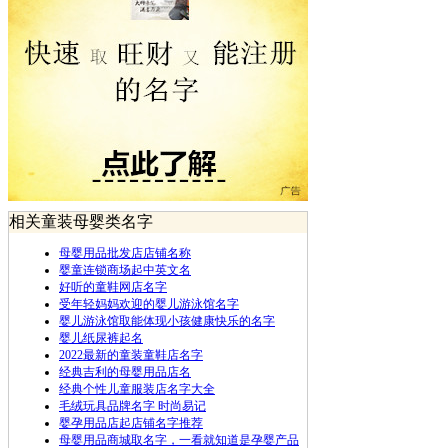
相关童装母婴类名字
母婴用品批发店店铺名称
婴童连锁商场起中英文名
好听的童鞋网店名字
受年轻妈妈欢迎的婴儿游泳馆名字
婴儿游泳馆取能体现小孩健康快乐的名字
婴儿纸尿裤起名
2022最新的童装童鞋店名字
经典吉利的母婴用品店名
经典个性儿童服装店名字大全
毛绒玩具品牌名字 时尚易记
婴孕用品店起店铺名字推荐
母婴用品商城取名字，一看就知道是孕婴产品