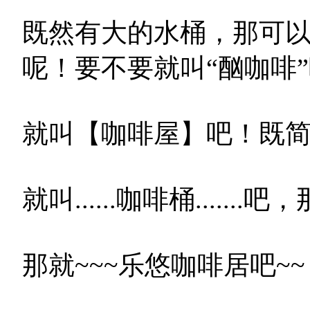
既然有大的水桶，那可
呢！要不要就叫“酗咖啡”
就叫【咖啡屋】吧！既
就叫......咖啡桶.....
那就~~~乐悠咖啡居吧~~