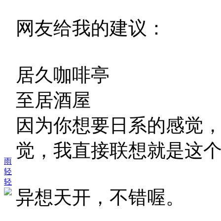
网友给我的建议：
居久咖啡亭
至居酒屋
因为你想要日系的感觉
觉，我直接联想就是这
雨
轻
轻
异想天开，不错喔。