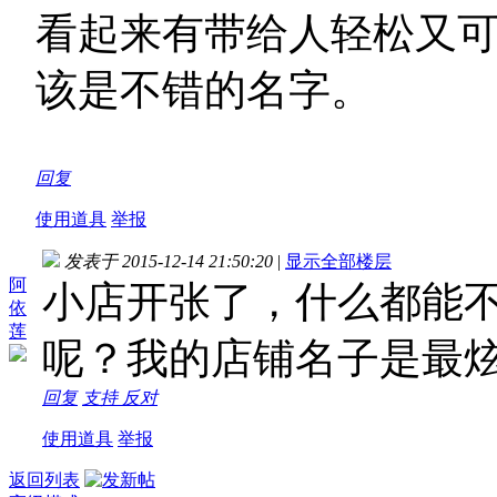
看起来有带给人轻松又
该是不错的名字。
回复
使用道具
举报
发表于 2015-12-14 21:50:20
|
显示全部楼层
阿
小店开张了，什么都能
依
莲
呢？我的店铺名子是最
回复
支持
反对
使用道具
举报
返回列表