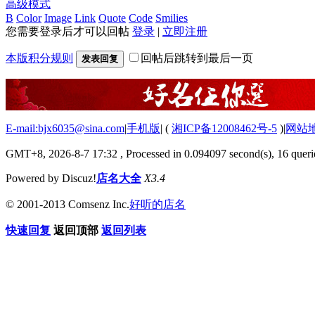
高级模式
B
Color
Image
Link
Quote
Code
Smilies
您需要登录后才可以回帖
登录
|
立即注册
本版积分规则
回帖后跳转到最后一页
发表回复
E-mail:bjx6035@sina.com
|
手机版
|
(
湘ICP备12008462号-5
)
|
网站
GMT+8, 2026-8-7 17:32
, Processed in 0.094097 second(s), 16 querie
Powered by Discuz!
店名大全
X3.4
© 2001-2013 Comsenz Inc.
好听的店名
快速回复
返回顶部
返回列表