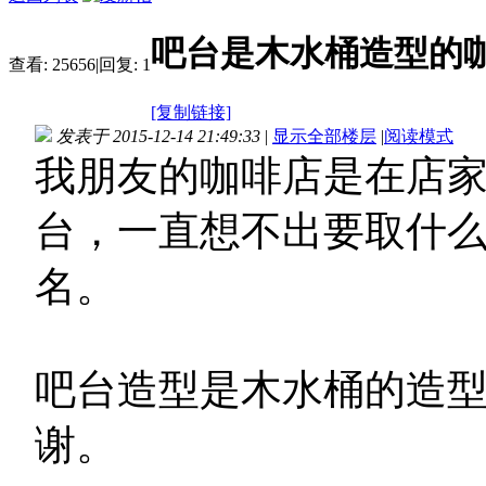
吧台是木水桶造型的
查看:
25656
|
回复:
1
[复制链接]
发表于 2015-12-14 21:49:33
|
显示全部楼层
|
阅读模式
我朋友的咖啡店是在店
台，一直想不出要取什
名。
吧台造型是木水桶的造
谢。