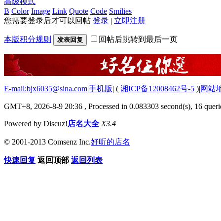
高级模式
B
Color
Image
Link
Quote
Code
Smilies
您需要登录后才可以回帖
登录
|
立即注册
本版积分规则
回帖后跳转到最后一页
发表回复
E-mail:bjx6035@sina.com
|
手机版
|
(
湘ICP备12008462号-5
)
|
网站
GMT+8, 2026-8-9 20:36
, Processed in 0.083303 second(s), 16 querie
Powered by Discuz!
店名大全
X3.4
© 2001-2013 Comsenz Inc.
好听的店名
快速回复
返回顶部
返回列表