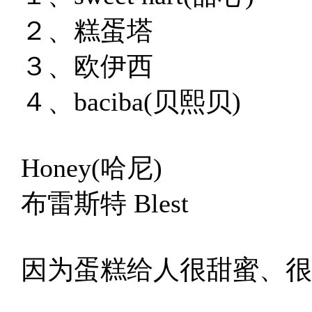
２、糕蛋塔
３、欧伊西
４、baciba(贝熙贝)
Honey(哈尼)
布雷斯特 Blest
因为蛋糕给人很甜蜜、很