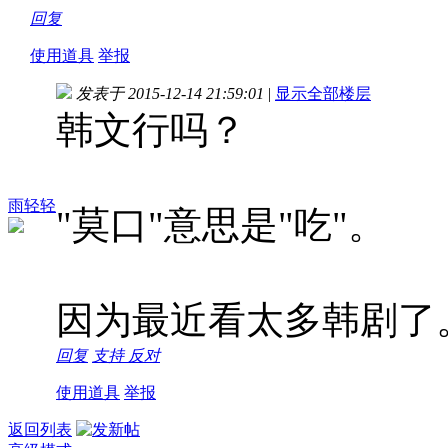
回复
使用道具
举报
发表于 2015-12-14 21:59:01
|
显示全部楼层
韩文行吗？
雨轻轻
"莫口"意思是"吃"。
因为最近看太多韩剧了
回复
支持
反对
使用道具
举报
返回列表