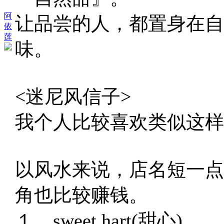
阿
让品尝的人，都置身在自
依
莲
味。
<迷尼风信子>
我个人比较喜欢类似这样
以风水来说，店名短一点
角也比较赚钱。
１、sweet hart(甜心)