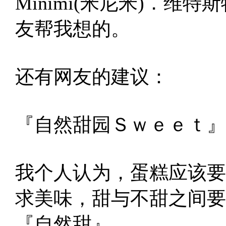
Minimi(米尼米)．
友帮我想的。
还有网友的建议：
『自然甜园Ｓｗｅｅｔ』
我个人认为，蛋糕应该要
求美味，甜与不甜之间要
『自然甜』。