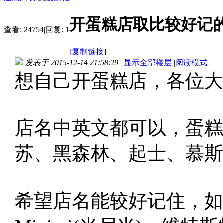
开蛋糕店取比较好记
查看:
24754
|
回复:
1
[复制链接]
发表于 2015-12-14 21:58:29
|
显示全部楼层
|
阅读模式
想自己开蛋糕店，各位大
店名中英文都可以，蛋糕
苏、黑森林、起士、慕斯..
希望店名能较好记住，如