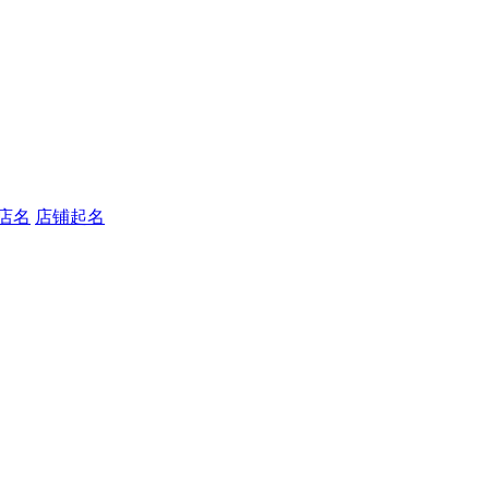
店名
店铺起名