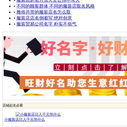
•
服装店起名方法大全让你不求人
•
不同的顾客群体 不同的服装店取名风格
•
雅俗共赏的服装店名怎么取
•
服装店店名倒着写 绝对创意
•
服装贸易公司名字 朴实不俗气
店铺起名必看
小服装店日入千元凭什么