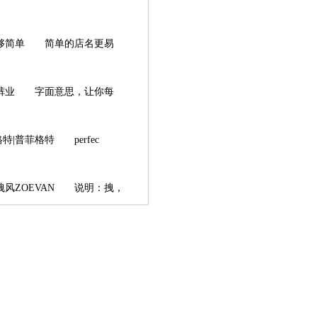
够简单 简单的店名更易
裤业 字面意思，让你每
|普菲格特 perfec
ZOEVAN 说明：拽，