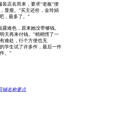
装店名而来，要求“老板”便
，显瘦。”买主还价，金玲娟
吧，最多了。”
露难色，原来她没带够钱。
明天再来付钱。”稍稍愣了一
实有难处，行个方便也无
有的学生试了许多件，最后一件
件。”
店铺名称要点