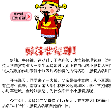
短袖、牛仔裤、运动鞋，干净利落，边忙着整理衣服，边招
范大学国贸专业大三学生金玲娟时，她正在自己的小服装店里
很大程度的作用来源于服装店名独特的店铺名称，服装店名叫“4
开张那天，同学来了一大帮。父亲是做生意的，从小耳濡目
有点与生俱来。南京师范大学仙林校区远离城区，学生常抱怨
小时车进城。金玲娟就想，为什么不开个小服装店呢。
今年3月，金玲娟向父母借了1万多元，在学校大门对面租
店名“4月9号”，服装店名取自她的生日。