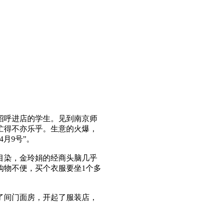
呼进店的学生。见到南京师
忙得不亦乐乎。生意的火爆，
月9号”。
染，金玲娟的经商头脑几乎
购物不便，买个衣服要坐1个多
了间门面房，开起了服装店，