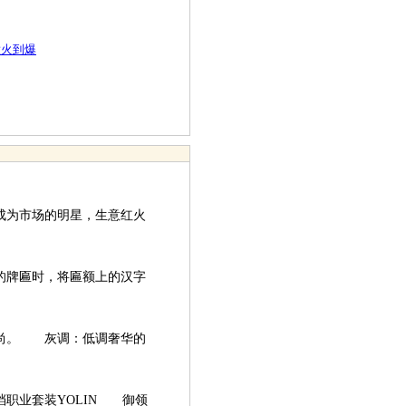
意火到爆
为市场的明星，生意红火
的牌匾时，将匾额上的汉字
。 灰调：低调奢华的
职业套装YOLIN 御领