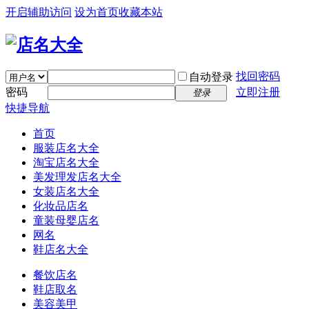
开启辅助访问
设为首页
收藏本站
找回密码
自动登录
密码
立即注册
登录
快捷导航
首页
服装店名大全
淘宝店名大全
美发理发店名大全
女装店名大全
化妆品店名
童装母婴店名
网名
鞋店名大全
餐饮店名
鞋店取名
美容美甲