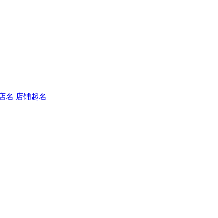
店名
店铺起名