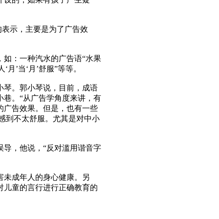
均表示，主要是为了广告效
如：一种汽水的广告语“水果
‘月’当‘月’舒服”等等。
琴。郭小琴说，目前，成语
小巷。“从广告学角度来讲，有
的广告效果。但是，也有一些
人感到不太舒服。尤其是对中小
导，他说，“反对滥用谐音字
未成年人的身心健康。另
对儿童的言行进行正确教育的