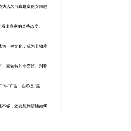
烧烤店名可真是赢得女同胞
能看出商家的某些态度。
为一种文化，成为非物质
了一家独特的小面馆。别看
“牛”广告，自称是“最
不够，还要想到店铺如何