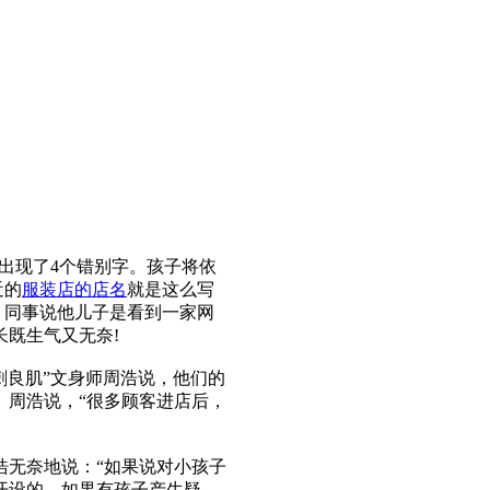
出现了4个错别字。孩子将依
近的
服装店的店名
就是这么写
，同事说他儿子是看到一家网
既生气又无奈!
刺良肌”文身师周浩说，他们的
。周浩说，“很多顾客进店后，
无奈地说：“如果说对小孩子
开设的，如果有孩子产生疑