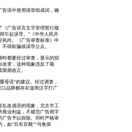
告语中使用谐音组成词，确
了《广告语言文字管理暂行规
得引起误导。”《中华人民共
好风尚。《广告审查标准》中
、不得欺骗或误导公众。
时都要经过审查，显示的招
自改变，这种现象违反了规
其限期改正。
重母语”的建议。经过调查，
进口品牌都存在滥用汉字打广
乱改成语的现象，北京市工
求商业利益，不规范广告用字
的广告予以拆除。同时严格审
，如“百衣百顺”“与食俱