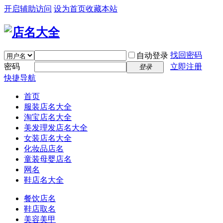
开启辅助访问
设为首页
收藏本站
找回密码
自动登录
密码
立即注册
登录
快捷导航
首页
服装店名大全
淘宝店名大全
美发理发店名大全
女装店名大全
化妆品店名
童装母婴店名
网名
鞋店名大全
餐饮店名
鞋店取名
美容美甲