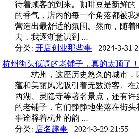
待着顾客的到来。咖啡豆是新鲜的
的香气，店内的每一个角落都被我
营造出最舒适的氛围。然而，随着
去，我逐渐意识到 ...
分类:
开店创业那些事
2024-3-31 2
杭州街头低调的老铺子，真的太顶了
杭州，这座历史悠久的城市，以
蕴和美丽风光吸引着无数游客。在
西湖、灵隐寺等著名景点，还有许
的老铺子，它们静静地坐落在街头
事诠释着杭州的韵 ...
分类:
店名趣事
2024-3-29 21:55