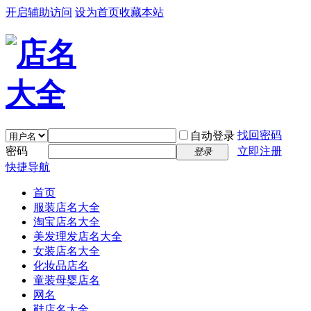
开启辅助访问
设为首页
收藏本站
找回密码
自动登录
密码
立即注册
登录
快捷导航
首页
服装店名大全
淘宝店名大全
美发理发店名大全
女装店名大全
化妆品店名
童装母婴店名
网名
鞋店名大全