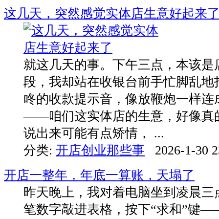
这几天，突然感觉实体店生意好起来
就这几天的事。下午三点，本该是
段，我却站在收银台前手忙脚乱地
咚的收款提示音，像放鞭炮一样连
——咱们这实体店的生意，好像真
说出来可能有点矫情， ...
分类:
开店创业那些事
2026-1-30 2
开店一整年，年底一算账，天塌了
昨天晚上，我对着电脑坐到凌晨三
笔数字敲进表格，按下“求和”键—