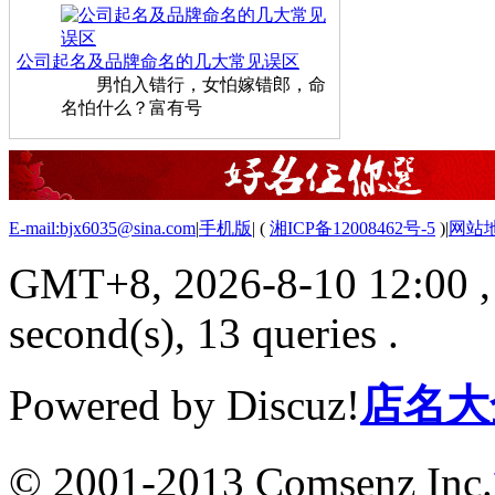
公司起名及品牌命名的几大常见误区
男怕入错行，女怕嫁错郎，命
名怕什么？富有号
E-mail:bjx6035@sina.com
|
手机版
|
(
湘ICP备12008462号-5
)
|
网站
GMT+8, 2026-8-10 12:00
,
second(s), 13 queries .
Powered by Discuz!
店名大
© 2001-2013 Comsenz Inc.