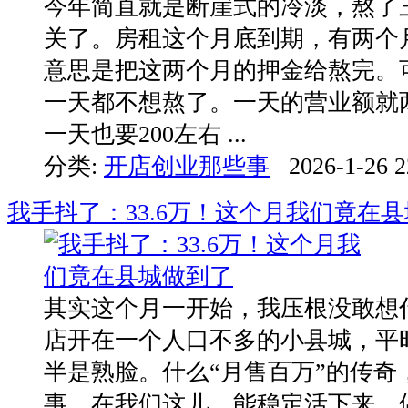
今年简直就是断崖式的冷淡，熬了
关了。房租这个月底到期，有两个
意思是把这两个月的押金给熬完。
一天都不想熬了。一天的营业额就
一天也要200左右 ...
分类:
开店创业那些事
2026-1-26 2
我手抖了：33.6万！这个月我们竟在
其实这个月一开始，我压根没敢想什
店开在一个人口不多的小县城，平
半是熟脸。什么“月售百万”的传奇
事。在我们这儿，能稳定活下来，