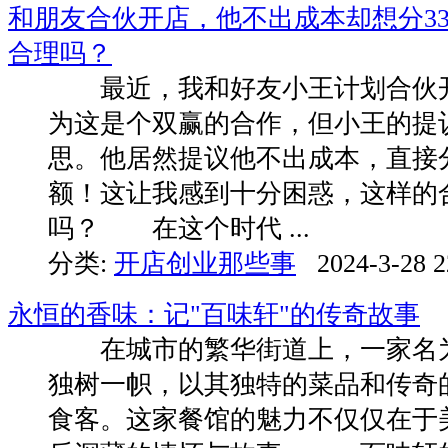
和朋友合伙开店，他不出成本却想分3
合理吗？
最近，我和好友小王计划合伙开
为这是个双赢的合作，但小王的提
思。他居然提议他不出成本，直接分
额！这让我感到十分困惑，这样的
吗？ 在这个时代 ...
分类:
开店创业那些事
2024-3-28 2
永恒的香味：记"百味轩"的传奇故事
在城市的繁华街道上，一家名为
独树一帜，以其独特的菜品和传奇
食客。这家餐馆的魅力不仅仅在于