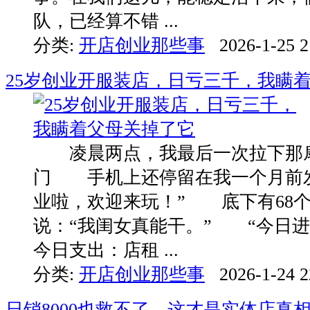
队，已经算不错 ...
分类:
开店创业那些事
2026-1-25 2
25岁创业开服装店，日亏三千，我瞒
凌晨两点，我最后一次拉下那
门 手机上还停留在我一个月前发
业啦，欢迎来玩！” 底下有68
说：“我闺女真能干。” “今日
今日支出：店租 ...
分类:
开店创业那些事
2026-1-24 2
日销8000也救不了，这才是实体店真