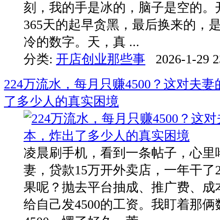
刻，我的手是冰的，脑子是空的。
365天的起早贪黑，最后换来的，
冷的数字。天，真 ...
分类:
开店创业那些事
2026-1-29 2
224万流水，每月只赚4500？这对夫
了多少人的真实困境
凌晨刷手机，看到一条帖子，心里
妻，贷款15万开外卖店，一年干了2
果呢？抛去平台抽成、推广费、成
给自己发4500的工资。我盯着那俩