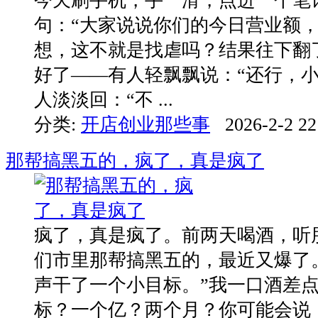
今天刷手机，手一滑，点进一个笔
句：“大家说说你们的今日营业额，
想，这不就是找虐吗？结果往下翻
好了——有人轻飘飘说：“还行，小
人淡淡回：“不 ...
分类:
开店创业那些事
2026-2-2 22
那帮搞黑五的，疯了，真是疯了
疯了，真是疯了。前两天喝酒，听
们市里那帮搞黑五的，最近又爆了
声干了一个小目标。”我一口酒差
标？一个亿？两个月？你可能会说