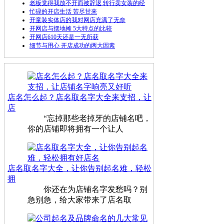
老板觉得我放不开而被辞退 转行卖女装的经
忙碌的开店生活 苦尽甘来
开童装实体店的我对网店充满了无奈
开网店与摆地摊 5大特点的比较
开网店610天还是一无所获
细节与用心 开店成功的两大因素
店名怎么起？店名取名字大全来支招，让
店
“忘掉那些老掉牙的店铺名吧，
你的店铺即将拥有一个让人
店名取名字大全，让你告别起名难，轻松
拥
你还在为店铺名字发愁吗？别
急别急，给大家带来了店名取