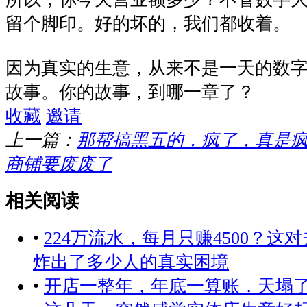
留个脚印。好的坏的，我们都收着。
因为真实的生意，从来不是一天的数
故事。你的故事，到哪一章了？
收藏
邀请
上一篇：
那帮搞黑五的，疯了，真是
商铺要废废了
相关阅读
•
224万流水，每月只赚4500？这
炸出了多少人的真实困境
•
开店一整年，年底一算账，天塌