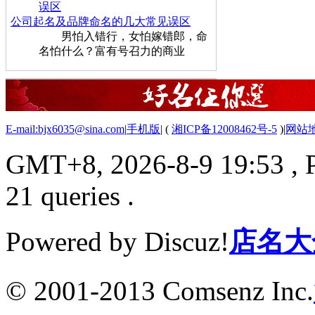
公司起名及品牌命名的几大常见误区
男怕入错行，女怕嫁错郎，命
名怕什么？富有号召力的商业
E-mail:bjx6035@sina.com
|
手机版
|
(
湘ICP备12008462号-5
)
|
网站
GMT+8, 2026-8-9 19:53
, 
21 queries .
Powered by Discuz!
店名大
© 2001-2013 Comsenz Inc.