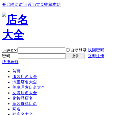
开启辅助访问
设为首页
收藏本站
找回密码
自动登录
密码
立即注册
登录
快捷导航
首页
服装店名大全
淘宝店名大全
美发理发店名大全
女装店名大全
化妆品店名
童装母婴店名
网名
鞋店名大全