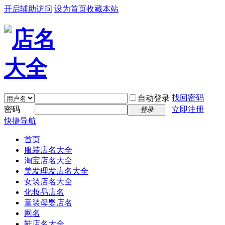
开启辅助访问
设为首页
收藏本站
找回密码
自动登录
密码
立即注册
登录
快捷导航
首页
服装店名大全
淘宝店名大全
美发理发店名大全
女装店名大全
化妆品店名
童装母婴店名
网名
鞋店名大全