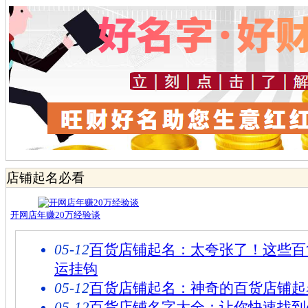
店铺起名必看
开网店年赚20万经验谈
05-12
百货店铺起名：太夸张了！这些百
运挂钩
05-12
百货店铺起名：神奇的百货店铺起
05-12
百货店铺名字大全：让你快速找到