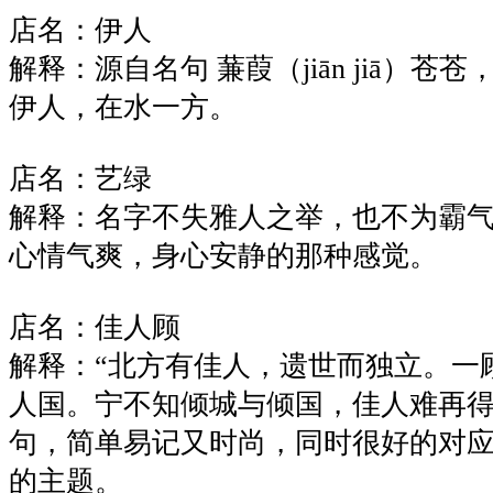
店名：伊人
解释：源自名句 蒹葭（jiān jiā）苍
伊人，在水一方。
店名：艺绿
解释：名字不失雅人之举，也不为霸
心情气爽，身心安静的那种感觉。
店名：佳人顾
解释：“北方有佳人，遗世而独立。一
人国。宁不知倾城与倾国，佳人难再得
句，简单易记又时尚，同时很好的对
的主题。