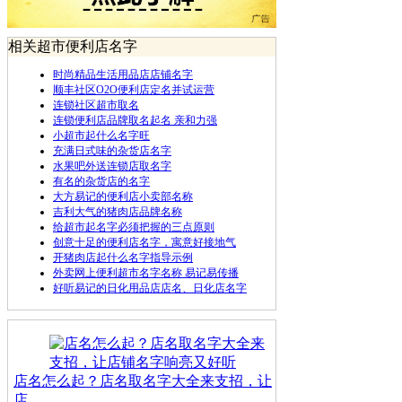
相关超市便利店名字
时尚精品生活用品店店铺名字
顺丰社区O2O便利店定名并试运营
连锁社区超市取名
连锁便利店品牌取名起名 亲和力强
小超市起什么名字旺
充满日式味的杂货店名字
水果吧外送连锁店取名字
有名的杂货店的名字
大方易记的便利店小卖部名称
吉利大气的猪肉店品牌名称
给超市起名字必须把握的三点原则
创意十足的便利店名字，寓意好接地气
开猪肉店起什么名字指导示例
外卖网上便利超市名字名称 易记易传播
好听易记的日化用品店店名、日化店名字
店名怎么起？店名取名字大全来支招，让
店