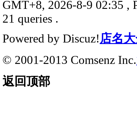
GMT+8, 2026-8-9 02:35
, 
21 queries .
Powered by Discuz!
店名大
© 2001-2013 Comsenz Inc.
返回顶部