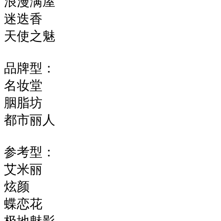
浪漫满屋
迷迭香
天使之魅
品牌型：
名妆堂
胭脂坊
都市丽人
参考型：
艾米丽
炫颜
蝶恋花