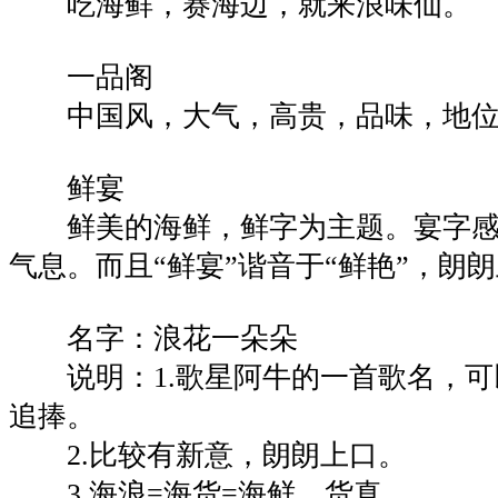
吃海鲜，赛海边，就来浪味仙。
一品阁
中国风，大气，高贵，品味，地位
鲜宴
鲜美的海鲜，鲜字为主题。宴字感
气息。而且“鲜宴”谐音于“鲜艳”，朗
名字：浪花一朵朵
说明：1.歌星阿牛的一首歌名，可
追捧。
2.比较有新意，朗朗上口。
3.海浪=海货=海鲜，货真。