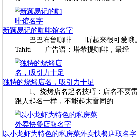
新颖易记的咖啡馆名字
巴巴布鲁咖啡 听起来很可爱哦
Tahiti 广告语：塔希提咖啡，最经
独特的烧烤店名，吸引力十足
1、烧烤店名起名技巧：店名不要
跟人起名一样，不能起太雷同的
以小龙虾为特色的私房菜外卖快餐店取名字