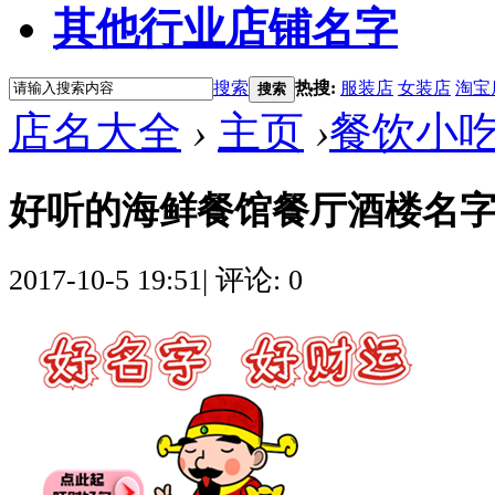
其他行业店铺名字
搜索
热搜:
服装店
女装店
淘宝
搜索
店名大全
›
主页
›
餐饮小
好听的海鲜餐馆餐厅酒楼名
2017-10-5 19:51
|
评论: 0