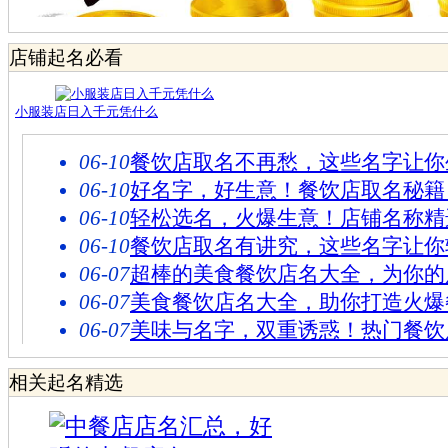
店铺起名必看
小服装店日入千元凭什么
06-10
餐饮店取名不再愁，这些名字让你
06-10
好名字，好生意！餐饮店取名秘籍
06-10
轻松选名，火爆生意！店铺名称精
06-10
餐饮店取名有讲究，这些名字让你
06-07
超棒的美食餐饮店名大全，为你的
06-07
美食餐饮店名大全，助你打造火爆
06-07
美味与名字，双重诱惑！热门餐饮
相关起名精选