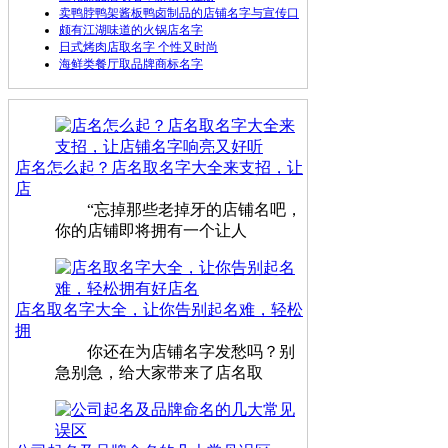
卖鸭脖鸭架酱板鸭卤制品的店铺名字与宣传口
颇有江湖味道的火锅店名字
日式烤肉店取名字 个性又时尚
海鲜类餐厅取品牌商标名字
店名怎么起？店名取名字大全来支招，让
店
“忘掉那些老掉牙的店铺名吧，
你的店铺即将拥有一个让人
店名取名字大全，让你告别起名难，轻松
拥
你还在为店铺名字发愁吗？别
急别急，给大家带来了店名取