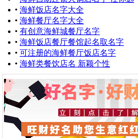
•
海鲜饭店名字大全
•
海鲜餐厅名字大全
•
有创意海鲜城餐厅名字
•
海鲜饭店餐厅餐馆起名取名字
•
可注册的海鲜餐厅饭店名字
•
海鲜类餐饮店名 新颖个性