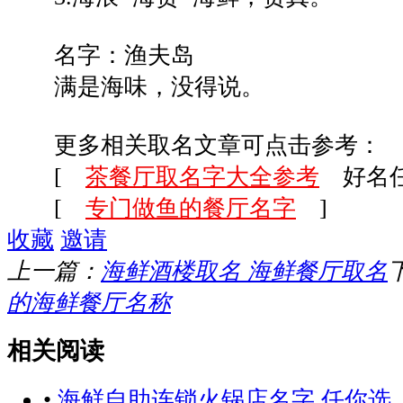
名字：渔夫岛
满是海味，没得说。
更多相关取名文章可点击参考：
[
茶餐厅取名字大全参考
好名任
[
专门做鱼的餐厅名字
]
收藏
邀请
上一篇：
海鲜酒楼取名 海鲜餐厅取名
的海鲜餐厅名称
相关阅读
•
海鲜自助连锁火锅店名字 任你选