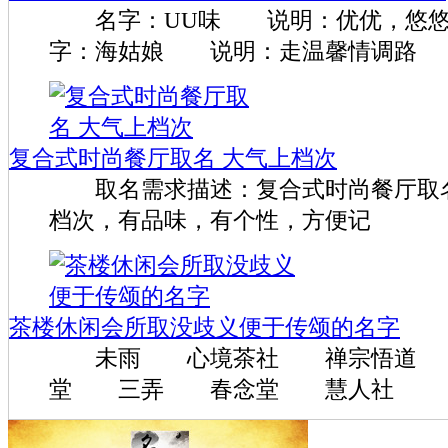
名字：UU味 说明：优优，悠
字：海姑娘 说明：走温馨情调路
复合式时尚餐厅取名 大气上档次
取名需求描述：复合式时尚餐厅取名
档次，有品味，有个性，方便记
茶楼休闲会所取没歧义便于传颂的名字
未雨 心境茶社 禅宗悟道 
堂 三弄 春念堂 慧人社