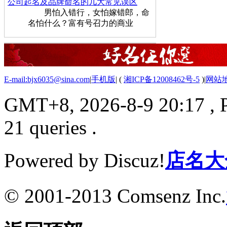
公司起名及品牌命名的几大常见误区
男怕入错行，女怕嫁错郎，命
名怕什么？富有号召力的商业
E-mail:bjx6035@sina.com
|
手机版
|
(
湘ICP备12008462号-5
)
|
网站
GMT+8, 2026-8-9 20:17
, 
21 queries .
Powered by Discuz!
店名大
© 2001-2013 Comsenz Inc.