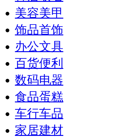
美容美甲
饰品首饰
办公文具
百货便利
数码电器
食品蛋糕
车行车品
家居建材