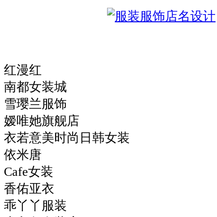
红漫红
南都女装城
雪璎兰服饰
嫒唯她旗舰店
衣若意美时尚日韩女装
依米唐
Cafe女装
香佑亚衣
乖丫丫服装