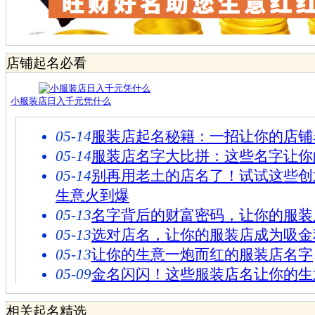
店铺起名必看
小服装店日入千元凭什么
05-14
服装店起名秘籍：一招让你的店铺
05-14
服装店名字大比拼：这些名字让你
05-14
别再用老土的店名了！试试这些创
生意火到爆
05-13
名字背后的财富密码，让你的服装
05-13
选对店名，让你的服装店成为吸金
05-13
让你的生意一炮而红的服装店名字
05-09
金名闪闪！这些服装店名让你的生
相关起名精选