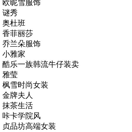
欧昵雪服饰
谜秀
奥杜班
香菲丽莎
乔兰朵服饰
小雅家
酷乐一族韩流牛仔装卖
雅莹
枫雪时尚女装
金牌夫人
抹茶生活
咔卡学院风
贞品坊高端女装