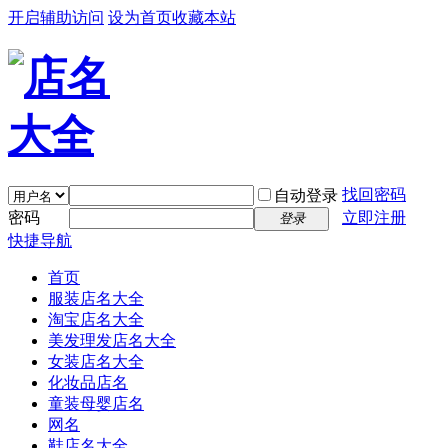
开启辅助访问
设为首页
收藏本站
找回密码
自动登录
密码
立即注册
登录
快捷导航
首页
服装店名大全
淘宝店名大全
美发理发店名大全
女装店名大全
化妆品店名
童装母婴店名
网名
鞋店名大全