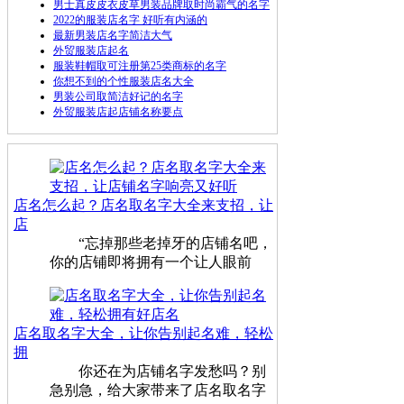
男士真皮皮衣皮草男装品牌取时尚霸气的名字
2022的服装店名字 好听有内涵的
最新男装店名字简洁大气
外贸服装店起名
服装鞋帽取可注册第25类商标的名字
你想不到的个性服装店名大全
男装公司取简洁好记的名字
外贸服装店起店铺名称要点
店名怎么起？店名取名字大全来支招，让
店
“忘掉那些老掉牙的店铺名吧，
你的店铺即将拥有一个让人眼前
店名取名字大全，让你告别起名难，轻松
拥
你还在为店铺名字发愁吗？别
急别急，给大家带来了店名取名字