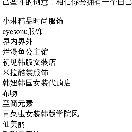
己些许的创意，相信你会拥有一个自
小琳精品时尚服饰
eyesonu服饰
界内界外
烂漫鱼公主馆
初见韩版女装店
米拉酷裳服饰
韩妞韩国女装代购店
布吻
至简元素
青菜虫女装韩版学院风
仙美丽