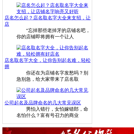
店名怎么起？店名取名字大全来支招，让
店
“忘掉那些老掉牙的店铺名吧，
你的店铺即将拥有一个让人
店名取名字大全，让你告别起名难，轻松
拥
你还在为店铺名字发愁吗？别
急别急，给大家带来了店名取
公司起名及品牌命名的几大常见误区
男怕入错行，女怕嫁错郎，命
名怕什么？富有号召力的商业