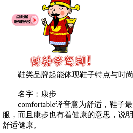
鞋类品牌起能体现鞋子特点与时尚
名字：康步
comfortable译音意为舒适，鞋
服，而且康步也有着健康的意思，说
舒适健康。