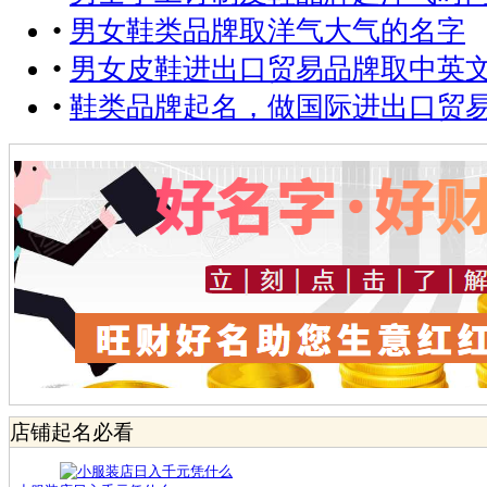
•
男女鞋类品牌取洋气大气的名字
•
男女皮鞋进出口贸易品牌取中英
•
鞋类品牌起名，做国际进出口贸
店铺起名必看