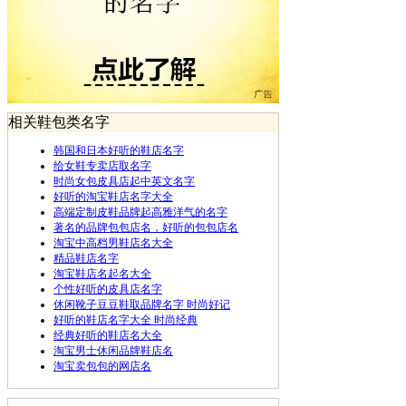
相关鞋包类名字
韩国和日本好听的鞋店名字
给女鞋专卖店取名字
时尚女包皮具店起中英文名字
好听的淘宝鞋店名字大全
高端定制皮鞋品牌起高雅洋气的名字
著名的品牌包包店名，好听的包包店名
淘宝中高档男鞋店名大全
精品鞋店名字
淘宝鞋店名起名大全
个性好听的皮具店名字
休闲靴子豆豆鞋取品牌名字 时尚好记
好听的鞋店名字大全 时尚经典
经典好听的鞋店名大全
淘宝男士休闲品牌鞋店名
淘宝卖包包的网店名