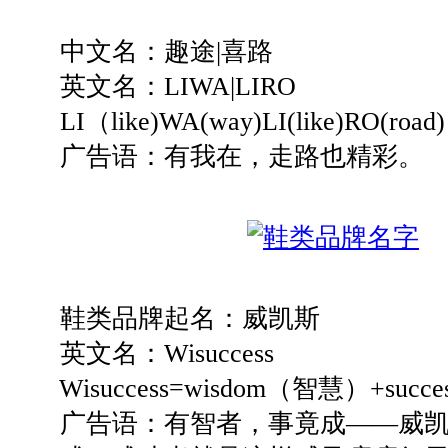
中文名：趣途|喜路
英文名：LIWA|LIRO
LI（like)WA(way)LI(like)RO(road)
广告语：有我在，走路也精彩。
鞋类品牌起名：威凯斯
英文名：Wisuccess
Wisuccess=wisdom（智慧）+suc
广告语：有智者，事竟成——威凯