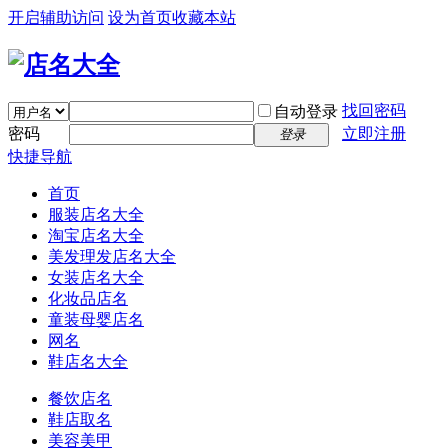
开启辅助访问
设为首页
收藏本站
找回密码
自动登录
密码
立即注册
登录
快捷导航
首页
服装店名大全
淘宝店名大全
美发理发店名大全
女装店名大全
化妆品店名
童装母婴店名
网名
鞋店名大全
餐饮店名
鞋店取名
美容美甲