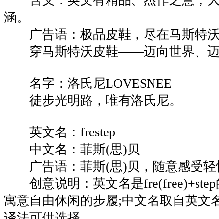
含义：英文有精品、杰作之意，大
涵。
广告语：极品皮鞋，尽在马斯特沃
穿马斯特沃皮鞋——迈向世界、迈
名字：洛氏尼LOVESNEE
徒步光明路，唯有洛氏尼。
英文名：frestep
中文名：菲斯(思)贝
广告语：菲斯(思)贝，随意感受轻
创意说明：英文名是fre(free)+st
寓意自由休闲的步履;中文名取自英文
译法可供选择。