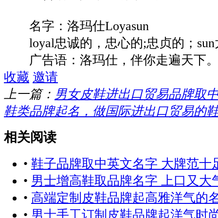
名字：洛玛仕Loyasun
loyal忠诚的，忠心的;忠贞的；su
广告语：洛玛仕，伴你走遍天下
收藏
邀请
上一篇：
男女皮鞋进出口贸易品牌取
鞋类品牌起名，做国际进出口贸易的
相关阅读
•
鞋子品牌取中英文名字 大牌范十
•
男士增高鞋取品牌名字 上口又大
•
高端定制皮鞋品牌起高雅洋气的
•
男士手工订制皮鞋品牌起洋气时