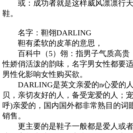
或：成功者就是这样威风凛凛行天
鞋。
名字：靼翎DARLING
靼有柔软的皮革的意思，
百科中（5）翎：指男子气质高贵
性娇俏活泼的韵味，名字男女性都要
男性化影响女性购买欲。
DARLING是英文亲爱的n心爱的
贝，亲切友好的人，备受宠爱的人；宠
呼)亲爱的，国内国外都非常熟目的词
销售。
更主要的是鞋子一般都是爱人或者