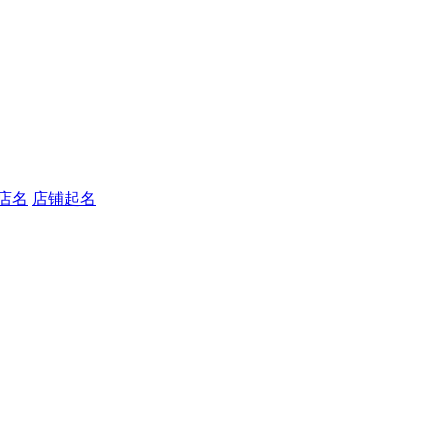
店名
店铺起名