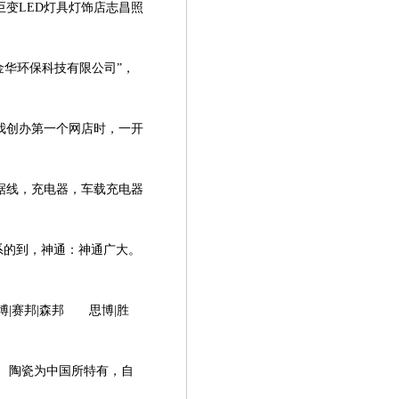
变LED灯具灯饰店志昌照
华环保科技有限公司”，
创办第一个网店时，一开
线，充电器，车载充电器
系的到，神通：神通广大。
|赛邦|森邦 思博|胜
陶瓷为中国所特有，自