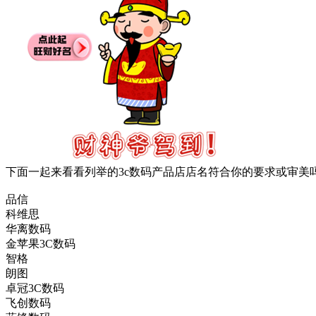
下面一起来看看列举的3c数码产品店店名符合你的要求或审美
品信
科维思
华离数码
金苹果3C数码
智格
朗图
卓冠3C数码
飞创数码