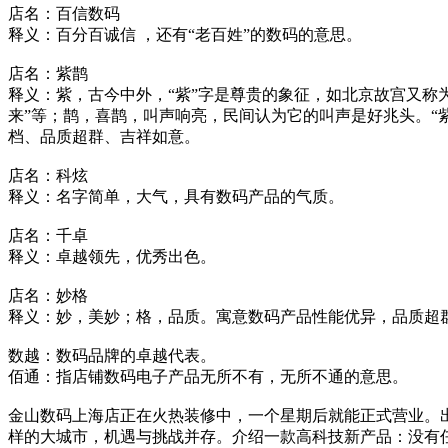
店名：百信数码
释义：百分百诚信 ，还有“老百姓”的数码的意思。
店名：紫鹊
释义：紫，古今中外，“紫”字是尊贵的象征，如北京故宫又称为
来”等；鹊，喜鹊，叫声响亮，民间认为它的叫声是好兆头。“
档、品质超群、吉祥如意。
店名：科炫
释义：名字简单，大气，具有数码产品的气质。
店名：千卓
释义：卓越领先，优秀出色。
店名：妙格
释义：妙，美妙；格，品质。寓意数码产品性能优异，品质超
数越：数码品牌的卓越代表。
佰通：指店铺数码电子产品无所不有，无所不通的意思。
金山数码上海店正在火热装修中，一个星期后就能正式营业。
样的大城市，机遇与挑战并存。介绍一款高科技新产品：没有