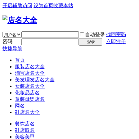
开启辅助访问
设为首页
收藏本站
找回密码
自动登录
密码
立即注册
登录
快捷导航
首页
服装店名大全
淘宝店名大全
美发理发店名大全
女装店名大全
化妆品店名
童装母婴店名
网名
鞋店名大全
餐饮店名
鞋店取名
美容美甲