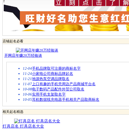
店铺起名必看
开网店年赚20万经验谈
12-04
手机品牌取可注册的商标名字
11-24
小家电公司商标品牌起名
11-21
地源热泵空调品牌取名
11-07
上口有趣的手机壳周边产品商城平台名
10-08
电子数码产品配件外贸公司取名
10-06
实用手机支架取名字
10-05
耳机数据线充电器手机相关产品取商标名
相关起名精选
灯具店名 灯具店名大全