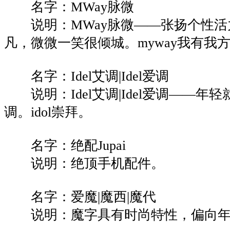
名字：MWay脉微
说明：MWay脉微——张扬个性活
凡，微微一笑很倾城。myway我有我
名字：Idel艾调|Idel爱调
说明：Idel艾调|Idel爱调——年
调。idol崇拜。
名字：绝配Jupai
说明：绝顶手机配件。
名字：爱魔|魔西|魔代
说明：魔字具有时尚特性，偏向年