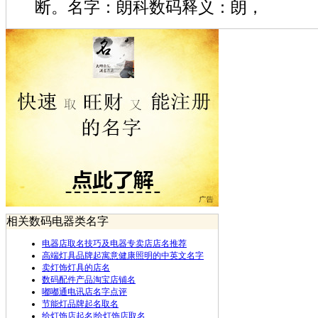
断。名字：朗科数码释义：朗，
相关数码电器类名字
电器店取名技巧及电器专卖店店名推荐
高端灯具品牌起寓意健康照明的中英文名字
卖灯饰灯具的店名
数码配件产品淘宝店铺名
嘟嘟通电讯店名字点评
节能灯品牌起名取名
给灯饰店起名|给灯饰店取名