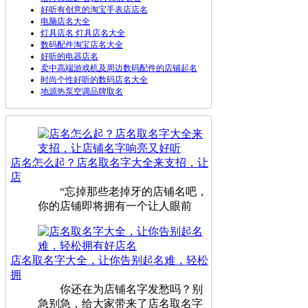
好听有创意的淘宝手表店店名
电脑店名大全
灯具店名 灯具店名大全
数码配件淘宝店名大全
好听的电器店名
卖中高端游戏机及周边数码配件的店铺起名
时尚个性好听的数码店名大全
地源热泵空调品牌取名
店名怎么起？店名取名字大全来支招，让
店
“忘掉那些老掉牙的店铺名吧，
你的店铺即将拥有一个让人眼前
店名取名字大全，让你告别起名难，轻松
拥
你还在为店铺名字发愁吗？别
急别急，给大家带来了店名取名字