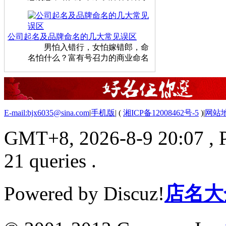
公司起名及品牌命名的几大常见误区
男怕入错行，女怕嫁错郎，命
名怕什么？富有号召力的商业命名
E-mail:bjx6035@sina.com
|
手机版
|
(
湘ICP备12008462号-5
)
|
网站
GMT+8, 2026-8-9 20:07
, 
21 queries .
Powered by Discuz!
店名大