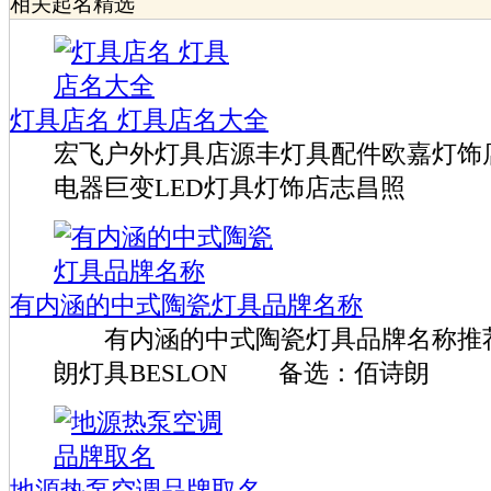
相关起名精选
灯具店名 灯具店名大全
宏飞户外灯具店源丰灯具配件欧嘉灯饰
电器巨变LED灯具灯饰店志昌照
有内涵的中式陶瓷灯具品牌名称
有内涵的中式陶瓷灯具品牌名称推
朗灯具BESLON 备选：佰诗朗
地源热泵空调品牌取名