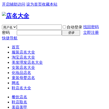
开启辅助访问
设为首页
收藏本站
找回密码
自动登录
密码
立即注册
登录
快捷导航
首页
服装店名大全
淘宝店名大全
美发理发店名大全
女装店名大全
化妆品店名
童装母婴店名
网名
鞋店名大全
餐饮店名
鞋店取名
美容美甲