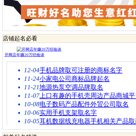
店铺起名必看
开网店年赚20万经验谈
12-04
手机品牌取可注册的商标名字
11-24
小家电公司商标品牌起名
11-21
地源热泵空调品牌取名
11-07
上口有趣的手机壳周边产品商城平
10-08
电子数码产品配件外贸公司取名
10-06
实用手机支架取名字
10-05
耳机数据线充电器手机相关产品取