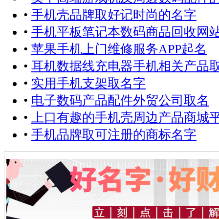
•
手机壳品牌取好记时尚的名字
•
手机平板笔记本数码商品回收网
•
苹果手机上门维修服务APP起名
•
耳机数据线充电器手机相关产品
•
实用手机支架取名字
•
电子数码产品配件外贸公司取名
•
上口有趣的手机壳周边产品商城
•
手机品牌取可注册的商标名字