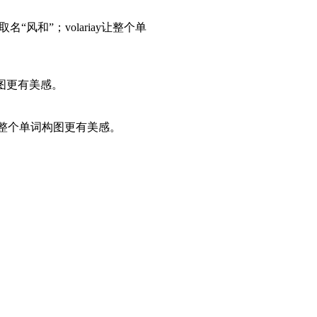
和”；volariay让整个单
构图更有美感。
让整个单词构图更有美感。
。