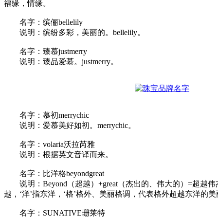
福缘，情缘。
名字：缤俪bellelily
说明：缤纷多彩，美丽的。bellelily。
名字：臻慕justmerry
说明：臻品爱慕。justmerry。
名字：慕初merrychic
说明：爱慕美好如初。merrychic。
名字：volaria沃拉芮雅
说明：根据英文音译而来。
名字：比洋格beyondgreat
说明：Beyond（超越）+great（杰出的、伟大的）=超越
越，‘洋’指东洋，‘格’格外、美丽格调，代表格外超越东洋的
名字：SUNATIVE珊莱特