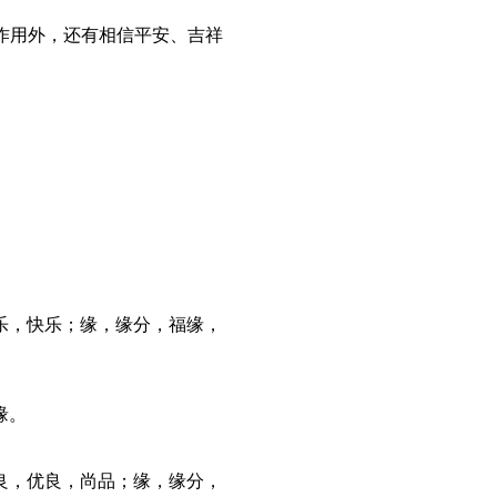
的作用外，还有相信平安、吉祥
。
，快乐；缘，缘分，福缘，
缘。
，优良，尚品；缘，缘分，