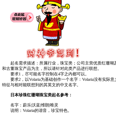
起名需求描述：所属行业，珠宝类；公司主营优质红珊瑚及
和古董珠宝产品为主，所以请针对此类产品进行联想。
要求1，尽可能名字控制在4字之内都可以。
要求2，以Volaria为基础创作一个名字：Volaria没有实
特征与相对能联想到的其英文的中文名字。
日本珍珠红珊瑚珠宝类起名参考：
名字：蔚乐|沃蓝|维朗|唯灵
说明：Volaria的谐音，珍宝特色。