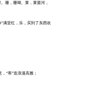
射。珊，珊瑚。莱，莱茵河，
“满堂红，乐，买到了东西欢
，“蒂”造浪漫高雅；