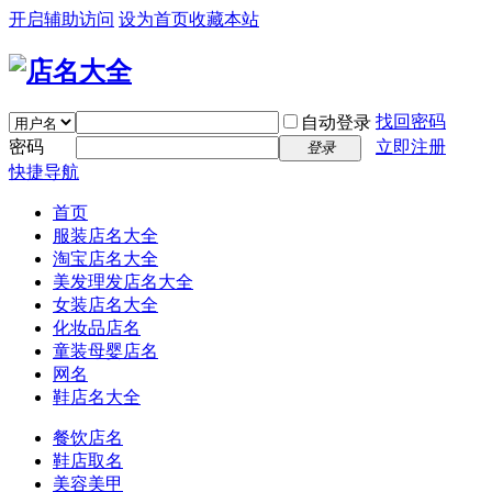
开启辅助访问
设为首页
收藏本站
找回密码
自动登录
密码
立即注册
登录
快捷导航
首页
服装店名大全
淘宝店名大全
美发理发店名大全
女装店名大全
化妆品店名
童装母婴店名
网名
鞋店名大全
餐饮店名
鞋店取名
美容美甲