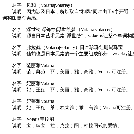
名字：风和（Volaria|volariay）
说明：因为涉及日本，所以取自“和风”同时由于v字开通，取名“风
词构图更有美感。
名字：浮世绘|浮饰绘|浮世绘梦（Volaria|volariay）
说明：源自日本艺术元素“浮世绘”，volariay让整个单词
名字：弗拉鹤（Volaria|volariay）日本珍珠红珊瑚珠宝
说明：仙鹤也是日本元素的一个主要组成部分，volariay
名字：范丽雅Volaria
说明：范，典范；丽，美丽；雅，高雅；Volaria可注册。
名字：妃丽雅Volaria
说明：妃，王妃；丽，美丽；雅，高雅；Volaria可注册。
名字：妃莱雅Volaria
说明：妃，王妃；莱，欧莱雅；雅，高雅；Volaria可注册
名字：Volaria宝拉图
说明：宝，珠宝；拉，克拉；图，柏拉图式的爱情。