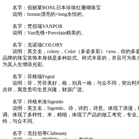
名字：佰丽莱BONL日本珍珠红珊瑚珠宝
说明：bonnie漂亮的+long永恒的。
名字：梵佰瑞VANPOR
说明：Van先锋+Porcelain精美的。
名字：克诺瑞COLORY
说明：英文名，colory，Color（多姿多彩）+you，你
品牌的珠宝首饰本身就是多种款式、样式丰富的，并且可为客
为其人生增添光彩。
名字：菲格瑞Fegral
说明：菲，芳菲美好，格，别具一格；与众不同，突出时尚
吉祥，寓意贵司生意兴隆，财源广进。
名字：诗格米洛Sigemlo
说明：英文名，Sigemlo。诗，诗韵，诗意。体现了浪漫
调。体现了多样性。米，精细，体现了产品的做工考究，专业
特，与众不同。
名字：克拉佰蒂Clabeauty