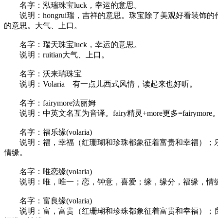
名字：泓瑞珠宝luck，幸运的意思。
说明：hongrui瑞，吉祥的意思。珠宝除了美观好看装饰
的意思。大气、上口。
名字：瑞天珠宝luck，幸运的意思。
说明：ruitian大气、上口。
名字：沃来瑞珠宝
说明：Volaria 有一点儿西式风情，读起来也好听。
名字：fairymore法丽姆
说明：中英文名互为音译。fairy精灵+more更多=fairymore
名字：福乐缘(volaria)
说明：福，幸福（红珊瑚和珍珠都象征着富贵和幸福）；乐
情缘。
名字：唯恋缘(volaria)
说明：唯，唯一；恋，钟意，喜爱；缘，缘分，福缘，情
名字：富良缘(volaria)
说明：富，富贵（红珊瑚和珍珠都象征着富贵和幸福）；良