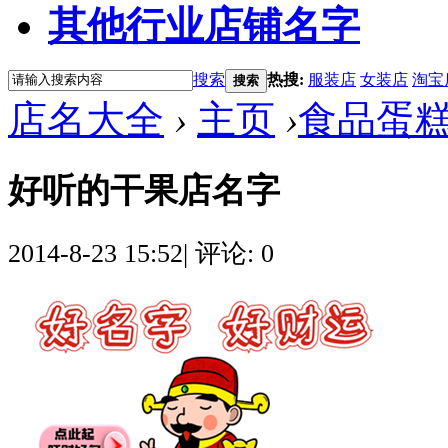
其他行业店铺名字
搜索
热搜:
服装店
女装店
淘宝
搜索
店名大全
›
主页
›
食品蛋
好听的干果店名字
2014-8-23 15:52
|
评论: 0