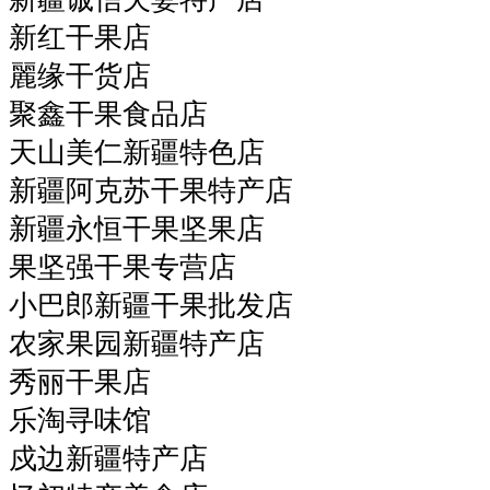
新红干果店
麗缘干货店
聚鑫干果食品店
天山美仁新疆特色店
新疆阿克苏干果特产店
新疆永恒干果坚果店
果坚强干果专营店
小巴郎新疆干果批发店
农家果园新疆特产店
秀丽干果店
乐淘寻味馆
戍边新疆特产店