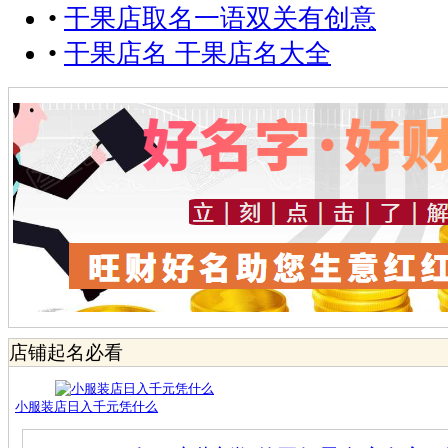
•
干果店取名一语双关有创意
•
干果店名 干果店名大全
店铺起名必看
小服装店日入千元凭什么