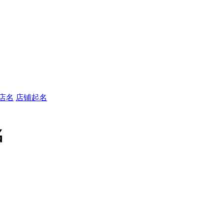
店名
店铺起名
名