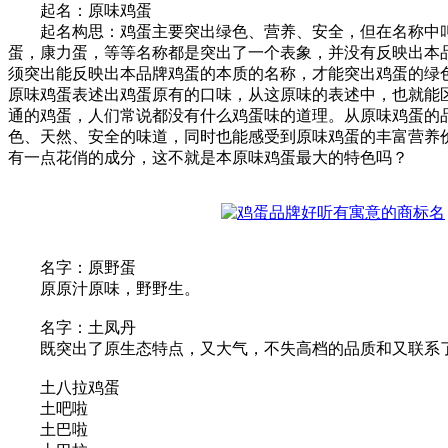
起名：原味鸡蛋
起名构思：鸡蛋主要突出绿色、营养、安全，但在名称中叫
蛋，康力蛋，等等名称都是突出了一个表象，并没有反映出本
须突出能反映出本品牌鸡蛋的本质的名称，才能突出鸡蛋的绿
原味鸡蛋表述出鸡蛋原有的口味，从这原味的表述中，也就能
通的鸡蛋，人们常说都没有什么鸡蛋味的道理。从原味鸡蛋的
色、天然、安全的味道，同时也能感受到原味鸡蛋的丰富营养
有一点花俏的成分，这不就是本原味鸡蛋最大的特色吗？
名字：原野蛋
原原汁原味，野野生。
名字：土凤丹
既突出了原生态特点，又大气，不失高档的品质和又联系
土八拉鸡蛋
土吧啦
土巴啦