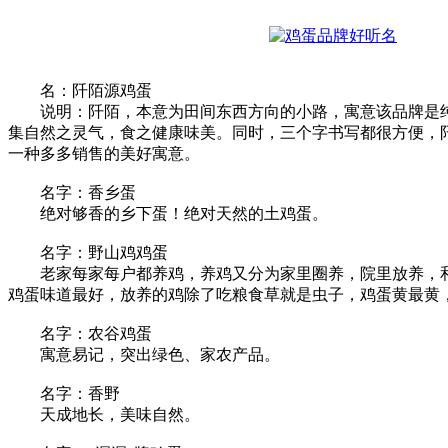
名：阡陌源鸡蛋
说明：阡陌，本意为田间东西方向的小路，寓意该品牌是纯
集自然之灵气，食之健康味美。同时，三个字书写都很方便，阡
一种多多销售的美好寓意。
名字：香乡蛋
绝对够香的乡下蛋！绝对天然的土鸡蛋。
名字：野山鸡鸡蛋
老家每家每户都养鸡，养鸡又分为家里圈养，院里放养，和
鸡蛋味道最好，放养的鸡除了吃粮食草就是虫子，鸡蛋黄最黄
名字：农谷鸡蛋
寓意易记，突出绿色、家农产品。
名字：香野
天成地长，美味自然。