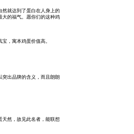
然就达到了蛋白在人身上的
最大的福气。愿你们的这种鸡
宝，寓本鸡蛋价值高。
突出品牌的含义，而且朗朗
天然，故见此名者，能联想