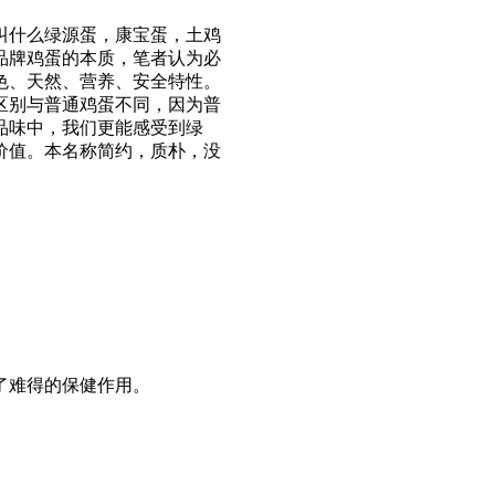
什么绿源蛋，康宝蛋，土鸡
品牌鸡蛋的本质，笔者认为必
色、天然、营养、安全特性。
区别与普通鸡蛋不同，因为普
品味中，我们更能感受到绿
价值。本名称简约，质朴，没
了难得的保健作用。