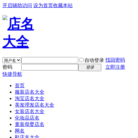
开启辅助访问
设为首页
收藏本站
找回密码
自动登录
密码
立即注册
登录
快捷导航
首页
服装店名大全
淘宝店名大全
美发理发店名大全
女装店名大全
化妆品店名
童装母婴店名
网名
鞋店名大全