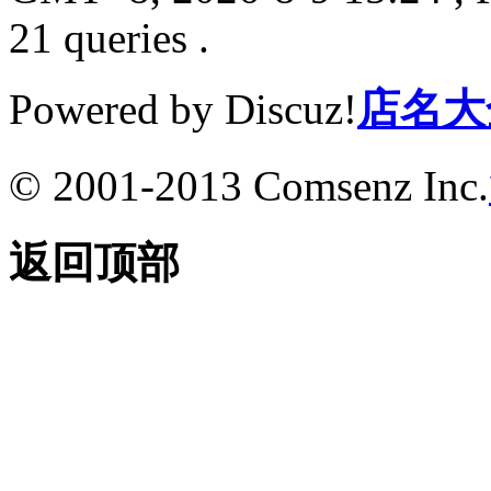
21 queries .
Powered by Discuz!
店名大
© 2001-2013 Comsenz Inc.
返回顶部