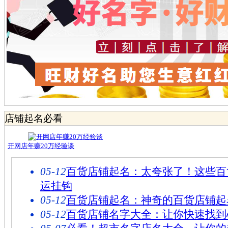
店铺起名必看
开网店年赚20万经验谈
05-12
百货店铺起名：太夸张了！这些百
运挂钩
05-12
百货店铺起名：神奇的百货店铺起
05-12
百货店铺名字大全：让你快速找到