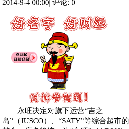
2014-9-4 00:00
|
评论: 0
永旺决定对旗下运营“吉之
岛”（JUSCO）、“SATY”等综合超