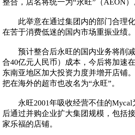
整合，店名将统一为“永旺”（AEON）
此举意在通过集团内的部门合理化
在苦于消费低迷的国内市场重振业绩
预计整合后永旺的国内业务将削减约
合40亿元人民币）成本，今后将加速
东南亚地区加大投资力度并增开店铺
把在海外的超市也改名为“永旺”。
永旺2001年吸收经营不佳的Myca
后通过并购企业扩大集团规模，包括
家乐福的店铺。