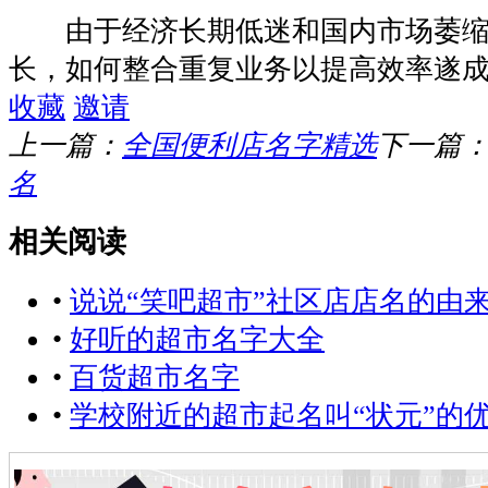
由于经济长期低迷和国内市场萎缩
长，如何整合重复业务以提高效率遂
收藏
邀请
上一篇：
全国便利店名字精选
下一篇
名
相关阅读
•
说说“笑吧超市”社区店店名的由
•
好听的超市名字大全
•
百货超市名字
•
学校附近的超市起名叫“状元”的