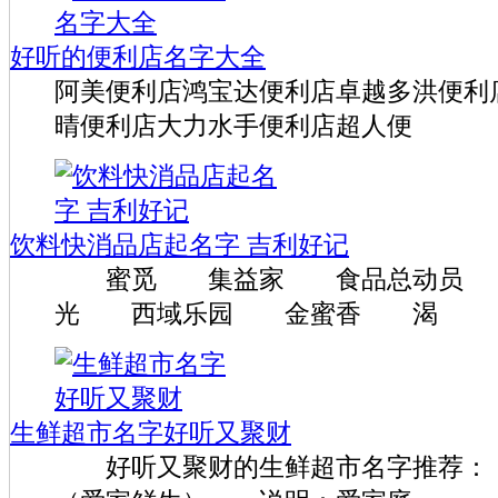
好听的便利店名字大全
阿美便利店鸿宝达便利店卓越多洪便利
晴便利店大力水手便利店超人便
饮料快消品店起名字 吉利好记
蜜觅 集益家 食品总动员 
光 西域乐园 金蜜香 渴
生鲜超市名字好听又聚财
好听又聚财的生鲜超市名字推荐：