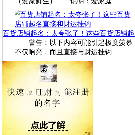
（爱家鲜生） 说明：爱家庭
百货店铺起名：太夸张了！这些百货店铺起
警告：以下内容可能引起极度羡慕！
不仅响亮，而且直接与财运挂钩