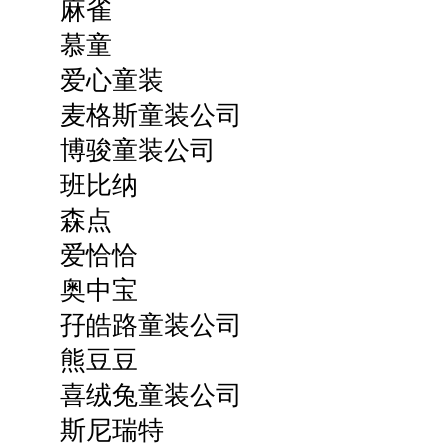
麻雀
慕童
爱心童装
麦格斯童装公司
博骏童装公司
班比纳
森点
爱恰恰
奥中宝
孖皓路童装公司
熊豆豆
喜绒兔童装公司
斯尼瑞特