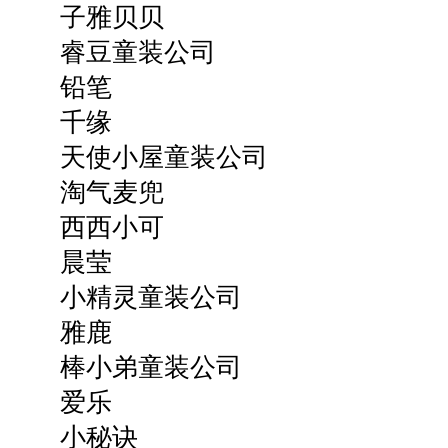
子雅贝贝
睿豆童装公司
铅笔
千缘
天使小屋童装公司
淘气麦兜
西西小可
晨莹
小精灵童装公司
雅鹿
棒小弟童装公司
爱乐
小秘诀