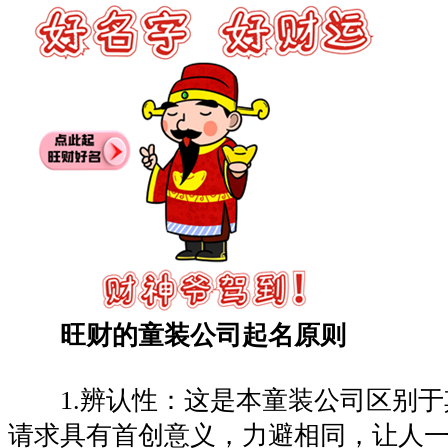
旺财的童装公司起名原则
1.辨认性：这是本童装公司区别于
请求具有首创意义，力避相同，让人