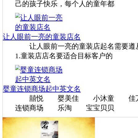
己的孩子快乐，每个人的童年都
让人眼前一亮的童装店名
让人眼前一亮的童装店起名需要
1.童装店店名要适合目标客户的
婴童连锁商场起中英文名
囍悦 婴美佳 小沐童 佳万
连锁商场 乐淘 宝宝贝贝