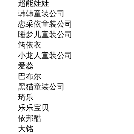
超能娃娃
韩韩童装公司
恋采依童装公司
睡梦儿童装公司
筠依衣
小龙人童装公司
爱蕊
巴布尔
黑猫童装公司
琦乐
乐乐宝贝
依邦酷
大铭