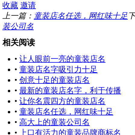
收藏
邀请
上一篇：
童装店名任选，网红味十足
装公司名
相关阅读
•
让人眼前一亮的童装店名
•
童装店名字吸引力十足
•
创意十足的童装店名
•
最新的童装店名字，利于传播
•
让你名震四方的童装店名
•
童装店名任选，网红味十足
•
高大上的童装公司名
•
上口有活力的童装品牌商标名