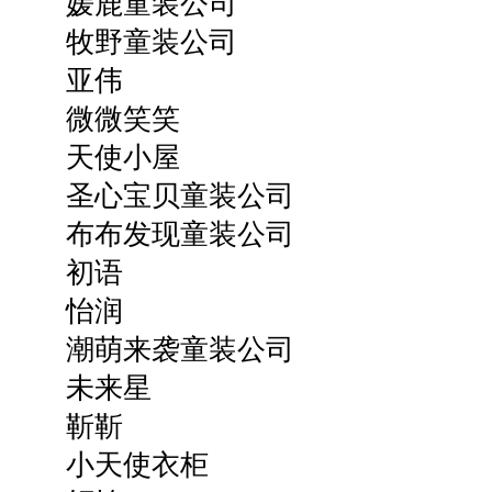
媛鹿童装公司
牧野童装公司
亚伟
微微笑笑
天使小屋
圣心宝贝童装公司
布布发现童装公司
初语
怡润
潮萌来袭童装公司
未来星
靳靳
小天使衣柜