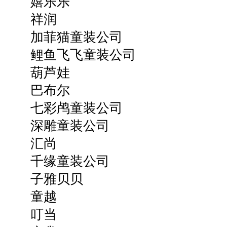
嬉乐乐
祥润
加菲猫童装公司
鲤鱼飞飞童装公司
葫芦娃
巴布尔
七彩鸬童装公司
深雕童装公司
汇尚
千缘童装公司
子雅贝贝
童越
叮当