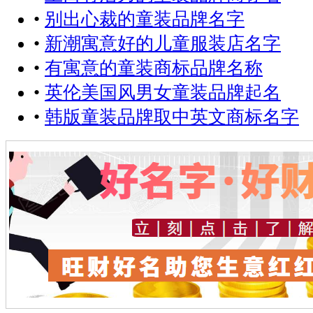
•
别出心裁的童装品牌名字
•
新潮寓意好的儿童服装店名字
•
有寓意的童装商标品牌名称
•
英伦美国风男女童装品牌起名
•
韩版童装品牌取中英文商标名字