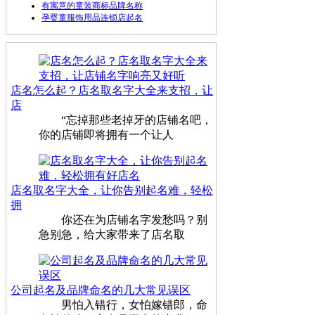
有寓意的童装商标品牌名称
孕婴童服饰用品连锁店起名
店名怎么起？店名取名字大全来支招，让
店
“忘掉那些老掉牙的店铺名吧，
你的店铺即将拥有一个让人
店名取名字大全，让你告别起名难，轻松
拥
你还在为店铺名字发愁吗？别
急别急，给大家带来了店名取
公司起名及品牌命名的几大常见误区
男怕入错行，女怕嫁错郎，命