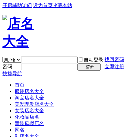
开启辅助访问
设为首页
收藏本站
找回密码
自动登录
密码
立即注册
登录
快捷导航
首页
服装店名大全
淘宝店名大全
美发理发店名大全
女装店名大全
化妆品店名
童装母婴店名
网名
鞋店名大全