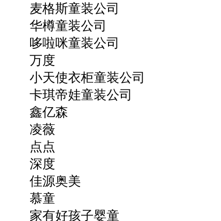
麦格斯童装公司
华樽童装公司
哆啦咪童装公司
万度
小天使衣柜童装公司
卡琪帝娃童装公司
鑫亿森
凌薇
点点
深度
佳源奥美
慕童
家有好孩子婴童