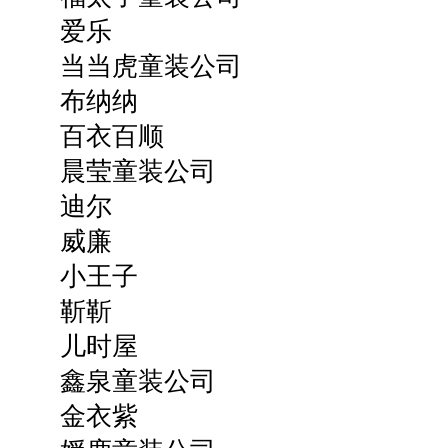
爱乐
当当虎童装公司
布纳纳
百衣百顺
晨莹童装公司
迪尔
威廉
小王子
靳靳
儿时屋
鑫泉童装公司
金衣紫