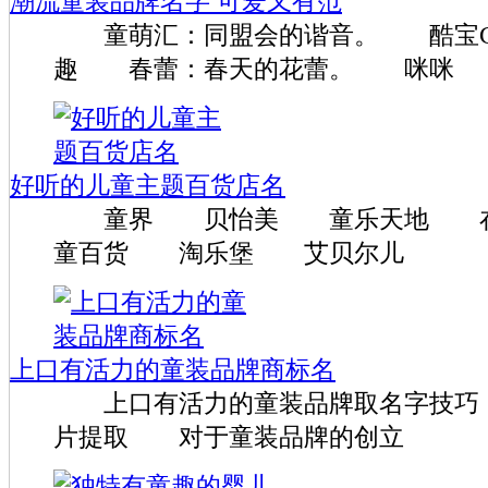
潮流童装品牌名字 可爱又有范
童萌汇：同盟会的谐音。 酷宝Co
趣 春蕾：春天的花蕾。 咪咪
好听的儿童主题百货店名
童界 贝怡美 童乐天地 在
童百货 淘乐堡 艾贝尔儿
上口有活力的童装品牌商标名
上口有活力的童装品牌取名字技巧
片提取 对于童装品牌的创立