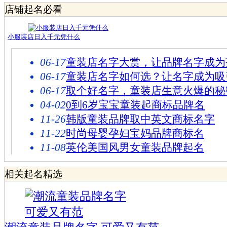
店铺起名必看
小服装店日入千元凭什么
06-17
童装店名字大赏，让品牌名字成为
06-17
童装店名字如何选？让名字成为吸
06-17
取个好名字，童装店生意火爆的秘
04-02
0到6岁宝宝童装起商标品牌名
11-26
韩版童装品牌取中英文商标名字
11-22
时尚母婴孕妇宝妈品牌商标名
11-08
英伦美国风男女童装品牌起名
相关起名精选