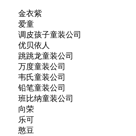
金衣紫
爱童
调皮孩子童装公司
优贝依人
跳跳龙童装公司
万度童装公司
韦氏童装公司
铅笔童装公司
班比纳童装公司
向荣
乐可
憨豆