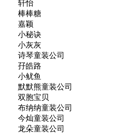
轩怡
棒棒糖
嘉颖
小秘诀
小灰灰
诗琴童装公司
孖皓路
小鱿鱼
默默熊童装公司
双胞宝贝
布纳纳童装公司
今灿童装公司
龙朵童装公司