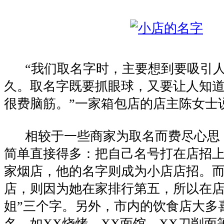
“我们取名字时，主要想到要吸引人
久。取名字既要抓眼球，又要让人知
很费脑筋。”一家箱包店的店主陈女士
相较于一些商家为取名而费尽心思
简单直接得多：把自己名号打在店招
家烟店，他的名字则成为小店店招。
店，则因为她在家排行第五，所以在店
姐”三个字。另外，市内的饮食店大多
名，如XX烧烤、XX面馆、XX刀削面