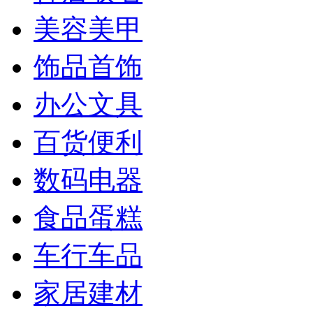
美容美甲
饰品首饰
办公文具
百货便利
数码电器
食品蛋糕
车行车品
家居建材