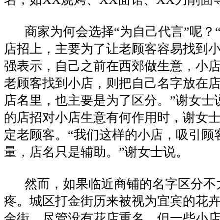
商家为何会选择“为自己代言”呢？
店招上，主要为了让老顾客容易找到小
强表示，自己之前在西郊做生意，小店
老顾客找到小店，则把自己名字放在店
店名里，也主要是为了区分。”谢女士
的店招对小店生意有何作用时，谢女
定老顾客。“我们这样的小店，吸引顾
量，店名只是辅助。”谢女士说。
然而，如果临近商铺的名字区分不
疼。城区打金街历来被视为宜宾的花
金街，尽管没有花店重名，但一些小