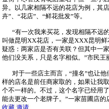
异。以几家相隔不远的花店为例，其店
卉”、“花店”、“鲜花批发”等。
“有一次我来买花，发现相隔不远的
叫做昆明XX花店，一家是XXX昆明
疑惑：两家店是否有关联？但其中一
他们没关系，只是名字相似。”市民王
对于一些店主而言，“撞名”也让他们
样的店名是前任商家取的，如果让我
个不一样的。不过，这个名字已经用
能去更改一个老牌子。”一家苗圃店的
收藏
邀请