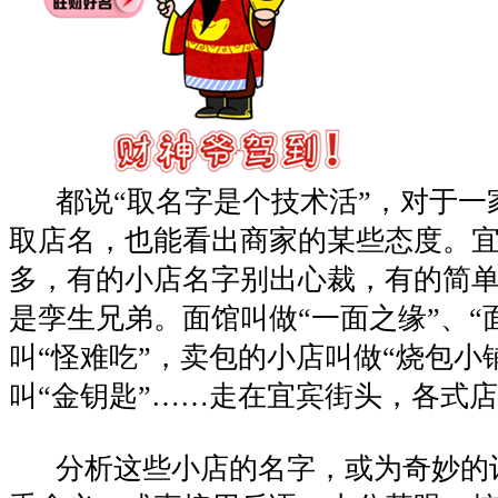
都说“取名字是个技术活”，对于一
取店名，也能看出商家的某些态度。
多，有的小店名字别出心裁，有的简
是孪生兄弟。面馆叫做“一面之缘”、“
叫“怪难吃”，卖包的小店叫做“烧包小
叫“金钥匙”……走在宜宾街头，各式
分析这些小店的名字，或为奇妙的