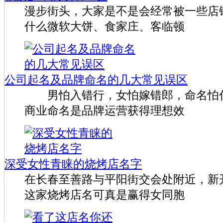
漫步街头，大家是不是会经常被一些店
什么微软大饼、食家庄、客临顿
公司起名及品牌命名的几大常见误区
男怕入错行，女怕嫁错郎，命名怕什
商业命名是品牌运营获得理想效
深受女性青睐的烧烤店名字
在长春至善路与平阳街交会处附近，新
这家烧烤店名可真是赢得女同胞