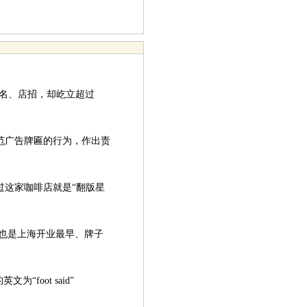
店名、店招，却屹立超过
广告牌匾的行为，作出责
这家咖啡店就是“翻版星
也是上海开业最早、牌子
oot said”