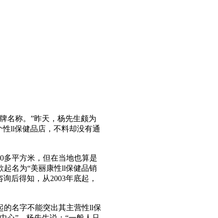
牌名称。”昨天，杨先生颇为
个性ll保健品店，不料却没有通
0多平方米，但在当地也算是
起名为“美丽康性ll保健品销
询后得知，从2003年底起，
名字不能突出其主营性ll保
贸中心”。杨先生说：“一般人只