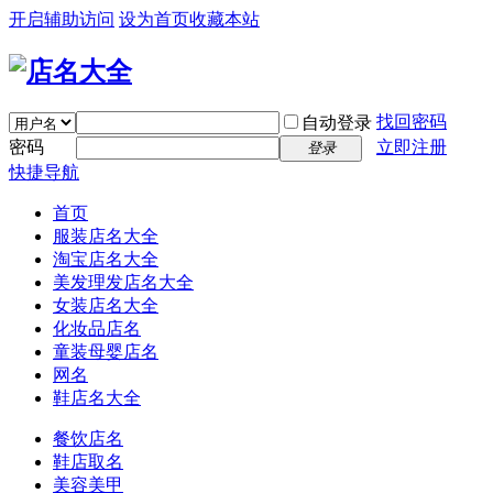
开启辅助访问
设为首页
收藏本站
找回密码
自动登录
密码
立即注册
登录
快捷导航
首页
服装店名大全
淘宝店名大全
美发理发店名大全
女装店名大全
化妆品店名
童装母婴店名
网名
鞋店名大全
餐饮店名
鞋店取名
美容美甲