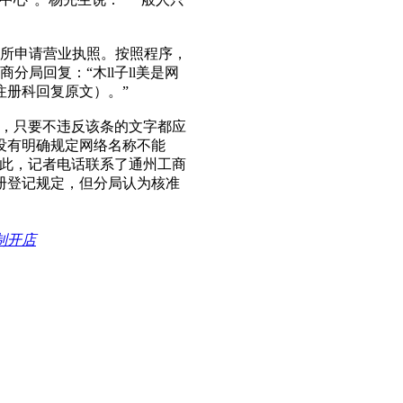
所申请营业执照。按照程序，
分局回复：“木ll子ll美是网
注册科回复原文）。”
，只要不违反该条的文字都应
也没有明确规定网络名称不能
对此，记者电话联系了通州工商
注册登记规定，但分局认为核准
制开店