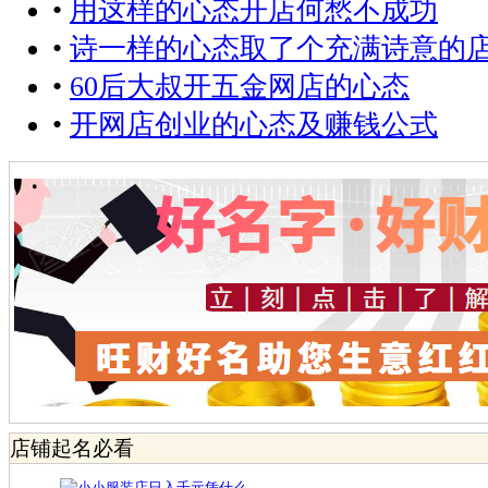
•
用这样的心态开店何愁不成功
•
诗一样的心态取了个充满诗意的
•
60后大叔开五金网店的心态
•
开网店创业的心态及赚钱公式
店铺起名必看