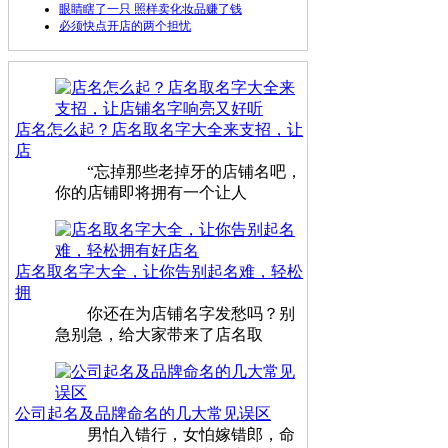
眼睛瞎了一只 照样卖化妆品赚了钱
必须快点开店的两个担忧
店名怎么起？店名取名字大全来支招，让
店
“忘掉那些老掉牙的店铺名吧，
你的店铺即将拥有一个让人
店名取名字大全，让你告别起名难，轻松
拥
你还在为店铺名字发愁吗？别
急别急，给大家带来了店名取
公司起名及品牌命名的几大常见误区
男怕入错行，女怕嫁错郎，命