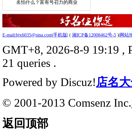
名怕什么？富有号召力的商业
E-mail:bjx6035@sina.com
|
手机版
|
(
湘ICP备12008462号-5
)
|
网站
GMT+8, 2026-8-9 19:19
, 
21 queries .
Powered by Discuz!
店名大
© 2001-2013 Comsenz Inc.
返回顶部