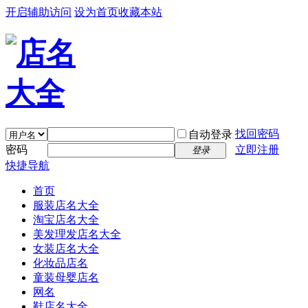
开启辅助访问
设为首页
收藏本站
找回密码
自动登录
密码
立即注册
登录
快捷导航
首页
服装店名大全
淘宝店名大全
美发理发店名大全
女装店名大全
化妆品店名
童装母婴店名
网名
鞋店名大全