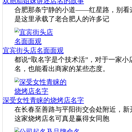
双胞胎姐妹讲述店名的故事
合肥那条宁静的小道——红星路，别看
是这里承载了老合肥人的许多记
宜宾街头店名面面观
都说“取名字是个技术活”，对于一家小
名，也能看出商家的某些态度。
深受女性青睐的烧烤店名字
在长春至善路与平阳街交会处附近，新
这家烧烤店名可真是赢得女同胞