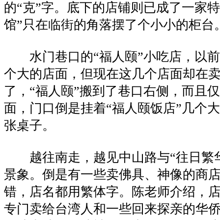
的“克”字。底下的店铺则已成了一家特
馆”只在临街的角落摆了个小小的柜台
水门巷口的“福人颐”小吃店，以前
个大的店面，但现在这几个店面却在
了，“福人颐”搬到了巷口右侧，而且
面，门口倒是挂着“福人颐饭店”几个
张桌子。
越往南走，越见中山路与“往日繁华
景象。倒是有一些卖佛具、神像的商
错，店名都用繁体字。陈老师介绍，
专门卖给台湾人和一些回来探亲的华