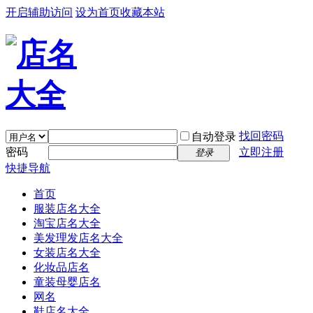
开启辅助访问
设为首页
收藏本站
找回密码
自动登录
密码
立即注册
登录
快捷导航
首页
服装店名大全
淘宝店名大全
美发理发店名大全
女装店名大全
化妆品店名
童装母婴店名
网名
鞋店名大全