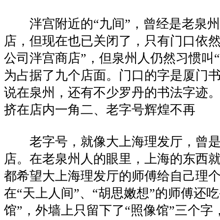
泮宫附近的“九间”，曾经是老泉州
店，但现在也已关闭了，只有门口依然
公司泮宫商店”，但泉州人仍然习惯叫“
为占据了九个店面。门口的字是厦门
说在泉州，还有不少罗丹的书法字迹。
挤在店内一角二、老字号辉煌不再
老字号，就像大上海理发厅，曾是
店。在老泉州人的眼里，上海的东西
都希望大上海理发厅的师傅给自己理
在“天上人间”、“胡思嫩想”的师傅还
馆”，外墙上只留下了“照像馆”三个字