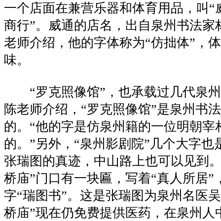
一个店面在兼营乐器和体育用品，叫“
商行”。威通的店名，出自泉州书法家
老师介绍，他的字体称为“仿拙体”，
味。
“罗克照像馆”，也承载过几代泉州
陈老师介绍，“罗克照像馆”是泉州书
的。“他的字是仿泉州籍的一位明朝宰
的。”另外，“泉州影剧院”几个大字也
张瑞图的真迹，中山路上也可以见到。
桥庙”门口有一块匾，写着“真人所居”
字“瑞图书”。这是张瑞图为泉州名医吴
桥庙”现在仍免费提供医药，在泉州人