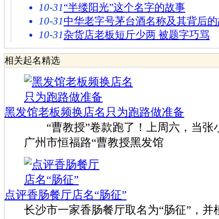
10-31
“半缕阳光”这个名字的故事
10-31
中华老字号茅台酒名称及其背后的
10-31
杂货店老板短斤少两 被题字巧骂
相关起名精选
黑发馆老板频换店名只为跑路做准备
“曹教授”卷款跑了！上周六，当张
广州市恒福路“曹教授黑发馆
点评香肠餐厅店名“肠征”
长沙市一家香肠餐厅取名为“肠征”，并