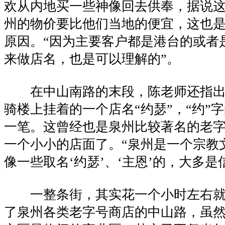
欢从内地买一些神像回去供奉，据说
州的物价要比他们当地的便宜，这也
原因。“因为主要客户都是港台的或者
来做店名，也是可以理解的”。
在中山南路的末段，陈老师还指出
骑楼上挂着的一个店名“约瑟”，“约”
一笔。这曾经也是泉州比较著名的老
一个小小的店面了。“泉州是一个宗教
像一些取名‘约瑟’、‘主恩’的，大多是
一整条街，其实花一个小时左右就
了泉州各类老字号商店的中山路，虽