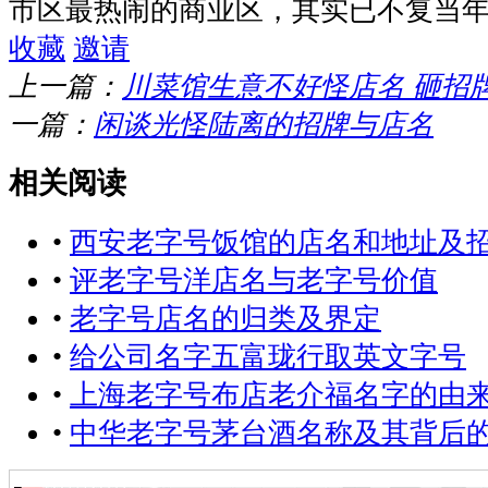
市区最热闹的商业区，其实已不复当
收藏
邀请
上一篇：
川菜馆生意不好怪店名 砸招
一篇：
闲谈光怪陆离的招牌与店名
相关阅读
•
西安老字号饭馆的店名和地址及
•
评老字号洋店名与老字号价值
•
老字号店名的归类及界定
•
给公司名字五富珑行取英文字号
•
上海老字号布店老介福名字的由
•
中华老字号茅台酒名称及其背后