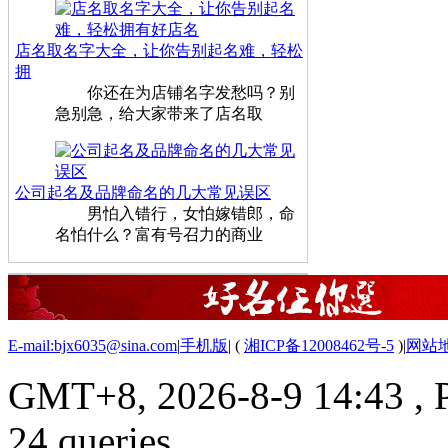
店名取名字大全，让你告别起名难，轻松
拥
你还在为店铺名字发愁吗？别
急别急，给大家带来了店名取
公司起名及品牌命名的几大常见误区
男怕入错行，女怕嫁错郎，命
名怕什么？富有号召力的商业
E-mail:bjx6035@sina.com
|
手机版
|
(
湘ICP备12008462号-5
)
|
网站
GMT+8, 2026-8-9 14:43
, 
24 queries .