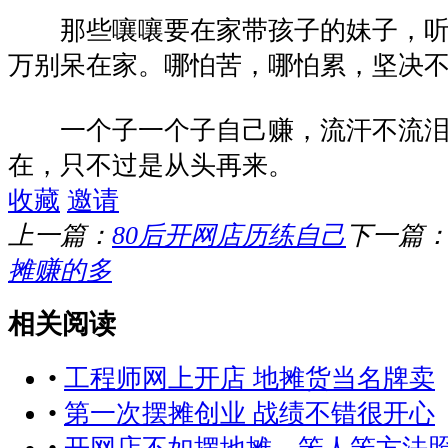
那些嚷嚷要在家带孩子的妹子，听
万别呆在家。哪怕苦，哪怕累，坚决
一个子一个子自己赚，流汗不流泪
在，只不过是从头再来。
收藏
邀请
上一篇：
80后开网店历练自己
下一篇
摊赚的多
相关阅读
•
工程师网上开店 地摊货当名牌卖
•
第一次摆摊创业 战绩不错很开心