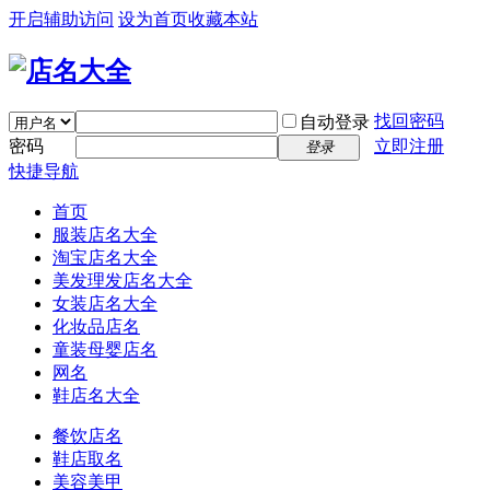
开启辅助访问
设为首页
收藏本站
找回密码
自动登录
密码
立即注册
登录
快捷导航
首页
服装店名大全
淘宝店名大全
美发理发店名大全
女装店名大全
化妆品店名
童装母婴店名
网名
鞋店名大全
餐饮店名
鞋店取名
美容美甲