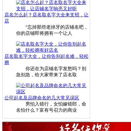
店名怎么起？店名取名字大全来支招，让
店
“忘掉那些老掉牙的店铺名吧，
你的店铺即将拥有一个让人
店名取名字大全，让你告别起名难，轻松
拥
你还在为店铺名字发愁吗？别
急别急，给大家带来了店名取
公司起名及品牌命名的几大常见误区
男怕入错行，女怕嫁错郎，命
名怕什么？富有号召力的商业